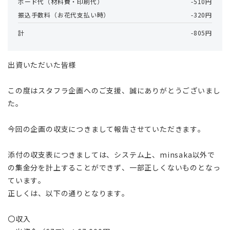
ボード代（材料費・印刷代）
-510円
振込手数料（お花代支払い時）
-320円
計
-805円
出資いただいた皆様
この度はスタフラ企画へのご支援、誠にありがとうございまし
た。
今回の企画の収支につきまして報告させていただきます。
添付の収支表につきましては、システム上、minsaka以外で
の集金分を計上することができず、一部正しくないものとなっ
ています。
正しくは、以下の通りとなります。
〇収入