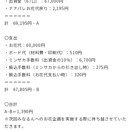
・出資金（67口）：67,000円
・ナナパレお花代余り：2,195円
＝＝＝＝＝＝
計 69,195円 - A
〇支出
・お花代：60,000円
・ボード代（材料費・印刷代）：510円
・ミンサカ手数料（出資金の10％）：6,700円
・振込手数料（ミンサカからの引き出し時）：275円
・振込手数料（お花代支払い時）：320円
＝＝＝＝＝＝
計 67,805円 - B
〇合計
A-B＝1,390円
※次回みなるんへのお花企画を実施する際に持ち越させていた
だきます。