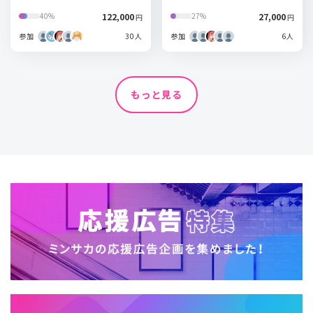
122,000
27,000
40%
27%
円
円
参加
30人
参加
6人
もっと見る