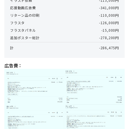
イラスト依頼
-113,000円
応援動画広告費
-341,000円
リターン品の印刷
-110,000円
フラスタ
-126,000円
フラスタパネル
-15,000円
追加ポスター総計
-278,200円
計
-286,475円
広告費：