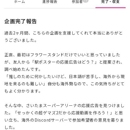
75
ホーム
進捗報告
参加者
完了・収支
企画完了報告
過去2ヶ月間、こちらの企画を支援してくれて本当にありがと
うございました。
正直、最初はフラワースタンドだけでいいと思っていました
が、友人から「駅ポスターの応援広告はどう？」と提案され、
調べ始めたんです。
「推しのために何かしたいけど、日本語が苦手し、海外から現
地を来るのも難しい」――自分も海外勢なので、この気持ちがとて
もよく分かります。
そんな中、さいたまスーパーアリーナの応援広告を見つけまし
た。「せっかくの超ゲマズ2だから応援動画を作ろう！」と思
い立ち、海外のDiscordサーバーで参加希望者の意見を募りま
した。