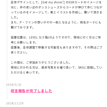
全体デザインとして、[Get my shinin'] のSSRカードのイメージを
元に、歩の思い出のダンスシューズからコードが伸びて歩につなが
っているのをイメージして、靴とイラストを作成し、繋いで頂きま
した。
また、P・ファンの想いがその一助となるように、宛名ボードにも
繋げております。
設置位置は、LEVEL 5(５階)のようですので、現地に行く方はご参
考にお願いします。
設置後、全体調整で移動する可能性もありますので、その際ばご了
承ください。
この度は、ご参加ありがとうございました。
現地に行かれる方は、是非写真をお撮り頂いて、SNSに投稿してい
ただけると幸いです。
2024/5/31
収支報告が完了しました
2024/11/29