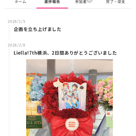
66
ホーム
進捗報告
参加者
完了・収支
2026/1/5
企画を立ち上げました
2026/2/8
Liella!7th横浜、2日間ありがとうございました