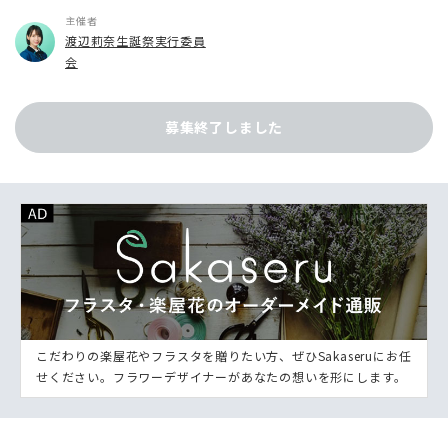
主催者
渡辺莉奈生誕祭実行委員
会
募集終了しました
こだわりの楽屋花やフラスタを贈りたい方、ぜひSakaseruにお任
せください。フラワーデザイナーがあなたの想いを形にします。