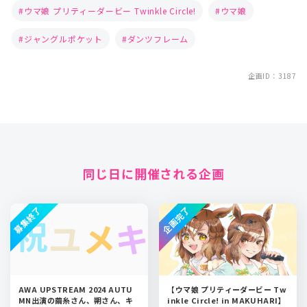
ウマ娘 プリティーダービー Twinkle Circle!
ウマ娘
ジャングルポケット
ダンツフレーム
企画ID：3187
同じ日に開催される企画
募集終了
企画完了
AWA UPSTREAM 2024 AUTU
【ウマ娘 プリティーダービー Tw
MN出演の繭糸さん、朔さん、キ
inkle Circle! in MAKUHARI】