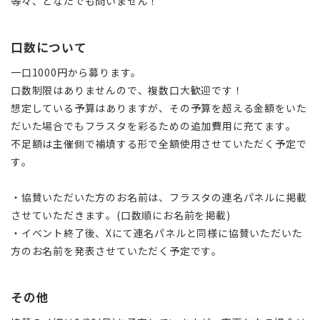
等々、どなたでも問いません！
口数について
一口1000円から募ります。
口数制限はありませんので、複数口大歓迎です！
想定している予算はありますが、その予算を超える金額をいた
だいた場合でもフラスタを彩るための追加費用に充てます。
不足額は主催側で補填する形で全額使用
させていただく予定で
す。
・協賛いただいた方のお名前は、フラスタの連名パネルに掲載
させていただきます。(口数順にお名前を掲載)
・イベント終了後、Xにて連名パネルと同様に協賛いただいた
方のお名前を発表させていただく予定です。
その他