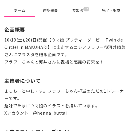
32
ホーム
進捗報告
参加者
完了・収支
企画概要
10/19(土),20(日)開催【ウマ娘 プリティーダービー Twinkle
Circle! in MAKUHARI】に出走するニシノフラワー役河井晴菜
さんにフラスタを贈る企画です。
フラワーちゃんと河井さんに祝福と感謝の花束を！
主催者について
まっちーと申します。フラワーちゃん担当のただの1トレーナ
ーです。
趣味でたまにウマ娘のイラストを描いています。
Xアカウント：@henna_buttai