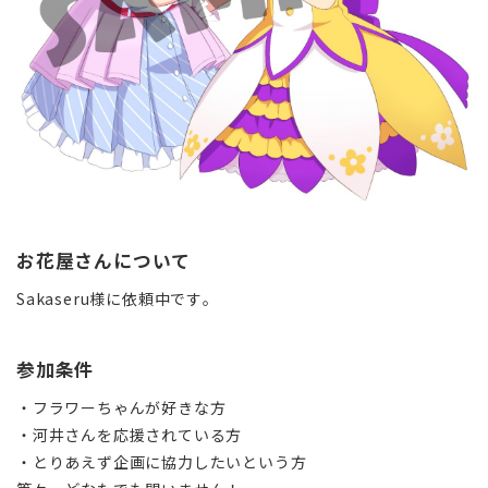
お花屋さんについて
Sakaseru様に依頼中です。
参加条件
・フラワーちゃんが好きな方
・河井さんを応援されている方
・とりあえず企画に協力したいという方