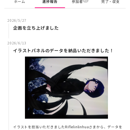
41
ホーム
進捗報告
参加者
完了・収支
2026/5/27
企画を立ち上げました
2026/6/13
イラストパネルのデータを納品いただきました！
イラストを担当いただきましたRiflelinlinhuaさまから、データを