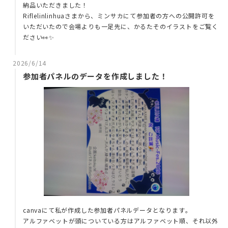
納品いただきました！
Riflelinlinhuaさまから、ミンサカにて参加者の方への公開許可を
いただいたので会場よりも一足先に、かるたそのイラストをご覧く
ださい👀✨️
2026/6/14
参加者パネルのデータを作成しました！
canvaにて私が作成した参加者パネルデータとなります。
アルファベットが頭についている方はアルファベット順、それ以外