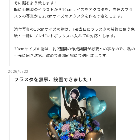
そに贈るよう致します！
既に公開済のイラストから10cmサイズをアクスタを、当日のフラ
スタの写真から20cmサイズのアクスタを作る予定とします。
添付写真の10cmサイズの物は、Fes当日にフラスタの装飾に使う色
紙と一緒にプレゼントボックスへ入れての対応とします。
20cmサイズの物は、約2週間の作成期間が必要との事なので、私の
手元に届き次第、改めて事務所宛にて送付致します。
2026/6/22
フラスタを無事、設置できました！