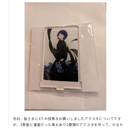
先日、皆さまにXでの投票をお願いしましたアクスタについてです
が、1票差と僅差だった事もあり2種類のアクスタを作って、かるた