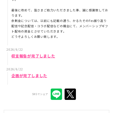
最後に改めて、皆さまご助力いただきました事、誠に感謝致してお
ります。
余剰金については、以前にも記載の通り、かるたそのFes振り返り
配信や記念配信・コラボ配信などの機会にて、メンバーシップギフ
ト配布の資金とさせていただきます。
どうぞよろしくお願い致します。
2026/6/22
収支報告が完了しました
2026/6/22
企画が完了しました
SNSでシェア