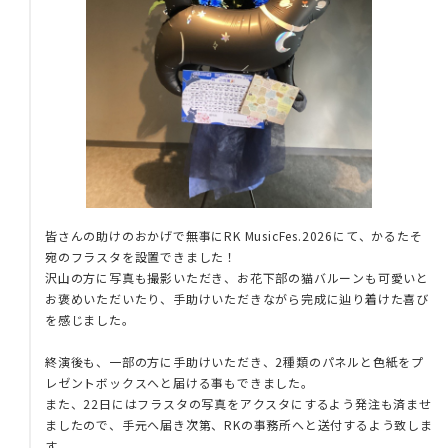
皆さんの助けのおかげで無事にRK MusicFes.2026にて、かるたそ
宛のフラスタを設置できました！
沢山の方に写真も撮影いただき、お花下部の猫バルーンも可愛いと
お褒めいただいたり、手助けいただきながら完成に辿り着けた喜び
を感じました。
終演後も、一部の方に手助けいただき、2種類のパネルと色紙をプ
レゼントボックスへと届ける事もできました。
また、22日にはフラスタの写真をアクスタにするよう発注も済ませ
ましたので、手元へ届き次第、RKの事務所へと送付するよう致しま
す。