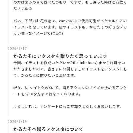
の方は読みの音で並べたつもり…ですが、もし違った時はご容赦く
ださい🙇💦
パネル下部のお花の絵は、canvaの中で使用可能だったカルミアの
イラストとなっています。猫のイラストも、かるたその好きなデッ
カい猫…なイメージで(ΦωΦ)
2026/6/17
かるたそにアクスタを贈りたく思っています
今回、イラストを作成いただいたRiflelinlinhuaさまから許可をい
ただきましたので、皆さまに公開しましたイラストをアクスタにし
て、かるたそに贈りたいと思います。
現在、私 ケイトクのXにて、贈るアクスタのサイズを決めるアンケ
ートを6/18夕方まで行なっております。
よろしければ、アンケートにもご参加をよろしくお願いします。
2026/6/19
かるたそへ贈るアクスタについて