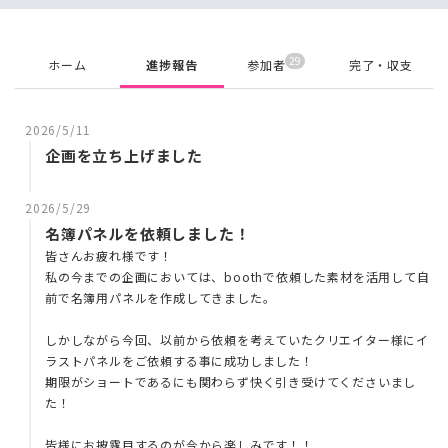
29
ホーム
進捗報告
参加者
完了・収支
2026/5/11
企画を立ち上げました
2026/5/29
名簿パネルを依頼しました！
皆さんお疲れ様です！
私の今までの企画においては、boothで依頼した素材を活用して自
前で名簿用パネルを作成してきました。
しかしながら今回、以前から依頼を考えていたクリエイター様にイ
ラストパネルをご依頼する事に成功しました！
期限がショートであるにも関わらず快く引き受けてくださいまし
た！
皆様にお披露目するのが今から楽しみです！！