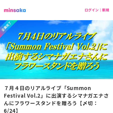
ログイン｜新規
企画完了
７月４日のリアルライブ「Summon
Festival Vol.2」に出演するシマナガエナさ
んにフラワースタンドを贈ろう​【〆切：
6/24】