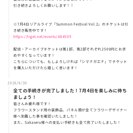
引き続きよろしくお願いします！！
☆7月4日リアルライブ「Summon Festival Vol.2」のチケットは引
き続き販売中です！
https://tiget.net/events/484509
配信・アーカイブチケットは第1部、第2部それぞれ2500円とお求
めやすくなっています！
こちらについても、もしよろしければ「シマナガエナ」でチケット
を購入いただけたら嬉しく思います！
2026/6/30
全ての手続きが完了しました！7月4日を楽しみに待ち
ましょう！
皆さんお疲れ様です！
フラワースタンド用の装飾品、パネル類が全てフラワーデザイナー
様へ到着した事を確認いたしました！
また、Sakaseru様への支払い手続きも全て完了いたしました！