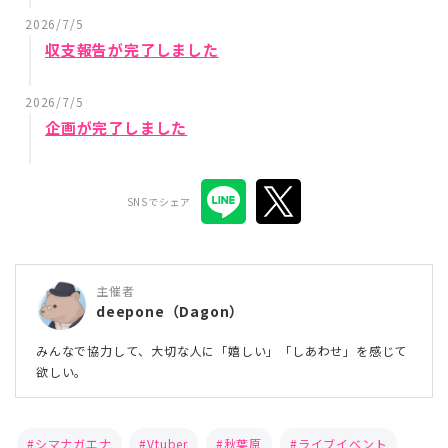
2026/7/5
収支報告が完了しました
2026/7/5
企画が完了しました
SNSでシェア
主催者
deepone（Dagon）
みんなで協力して、大切な人に「嬉しい」「しあわせ」を感じて
欲しい。
シマナガエナ
Vtuber
秋葉原
ライブイベント