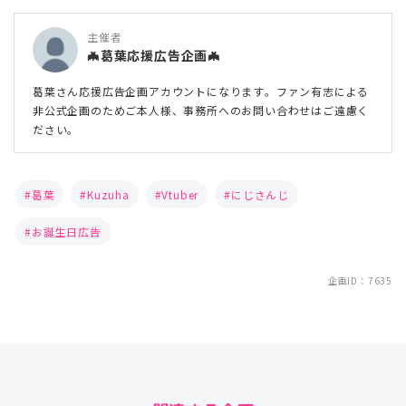
主催者
🦇葛葉応援広告企画🦇
葛葉さん応援広告企画アカウントになります。ファン有志による
非公式企画のためご本人様、事務所へのお問い合わせはご遠慮く
ださい。
葛葉
Kuzuha
Vtuber
にじさんじ
お誕生日広告
企画ID：7635