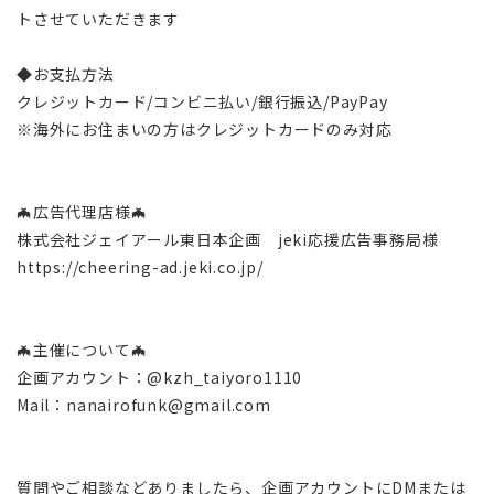
トさせていただきます
◆お支払方法
クレジットカード/コンビニ払い/銀行振込/PayPay
※海外にお住まいの方はクレジットカードのみ対応
🦇広告代理店様🦇
株式会社ジェイアール東日本企画 jeki応援広告事務局様
https://cheering-ad.jeki.co.jp/
🦇主催について🦇
企画アカウント：@kzh_taiyoro1110
Mail：nanairofunk@gmail.com
質問やご相談などありましたら、企画アカウントにDMまたは