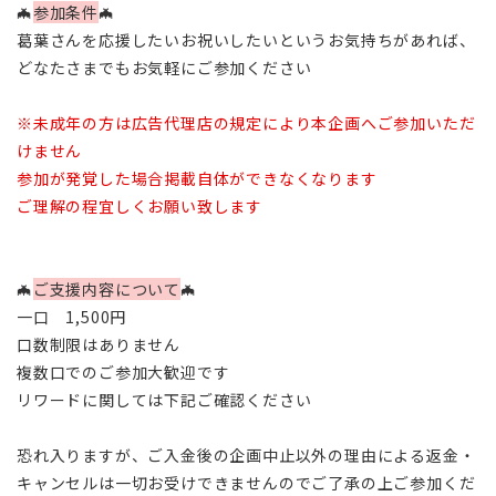
🦇
参加条件
🦇
葛葉さんを応援したいお祝いしたいというお気持ちがあれば、
どなたさまでもお気軽にご参加ください
※未成年の方は広告代理店の規定により本企画へご参加いただ
けません
参加が発覚した場合掲載自体ができなくなります
ご理解の程宜しくお願い致します
🦇
ご支援内容について
🦇
一口 1,500円
口数制限はありません
複数口でのご参加大歓迎です
リワードに関しては下記ご確認ください
恐れ入りますが、ご入金後の企画中止以外の理由による返金・
キャンセルは一切お受けできませんのでご了承の上ご参加くだ