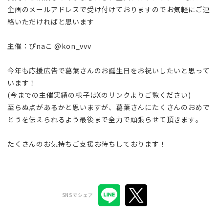
企画のメールアドレスで受け付けておりますのでお気軽にご連
絡いただければと思います
主催：ぴnaこ @kon_vvv
今年も応援広告で葛葉さんのお誕生日をお祝いしたいと思って
います！
(今までの主催実績の様子はXのリンクよりご覧ください)
至らぬ点があるかと思いますが、葛葉さんにたくさんのおめで
とうを伝えられるよう最後まで全力で頑張らせて頂きます。
たくさんのお気持ちご支援お待ちしております！
SNSでシェア