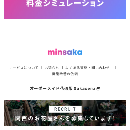
サービスについて
｜
お知らせ
｜
よくある質問・問い合わせ
｜
機能改善の依頼
オーダーメイド花通販 Sakaseru
select_window