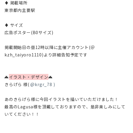
♦ 掲載場所
東京都内主要駅
♦ サイズ
広告ポスター(B0サイズ)
掲載開始日の昼12時以降に主催アカウント(＠
kzh_taiyoro1110)より詳細告知予定です
🦇
イラスト・デザイン
🦇
きらげら 様(
@krgr_78 )
あのきらげら様に今回イラストを描いていただけました！
最高のLagusa様を頂戴しておりますので、是非楽しみにして
いてください！！