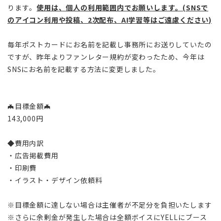
ります。
使用は、個人の利用範囲内でお願いします。(SNSで
のアイコン利用や投稿、2次配布、AI学習等はご遠慮ください)
毎年ポストカードにお名前を記載し事務所にお送りしていたの
ですが、昨年よりファンレター規約が変わったため、今年は
SNSにお名前を記載する方法に変更しました。
🦇目標金額🦇
143,000円
◆費用内訳
・広告掲載費用
・印刷費
・イラスト・デザイン依頼料
※目標金額に達しない場合は主催者が不足分を負担いたします
※さらに余剰金が発生した場合は全額ボイスにYELLにブース