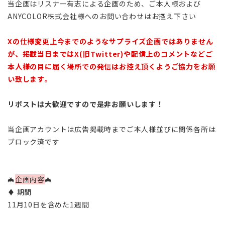
当企画はリスナー有志による企画のため、ご本人様および
ANYCOLOR株式会社様へのお問い合わせはお控え下さい
Xの仕様変更上今までのようなサプライズ企画ではありません
が、
掲載当日まではX(旧Twitter)や配信上のコメントなどご
本人様の目に届く場所での発信はお控え頂くようご協力をお願
い致します。
リポストは大歓迎ですので是非お願いします！
当企画アカウントは広告掲載時までご本人様並びに関係各所は
ブロック済です
🦇
企画内容
🦇
♦ 期間
11月10日を含めた1週間