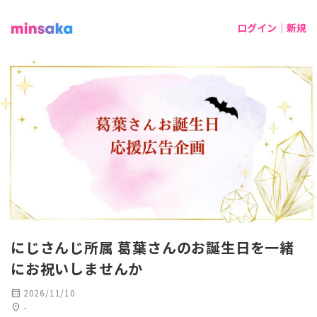
ログイン｜新規
にじさんじ所属 葛葉さんのお誕生日を一緒
にお祝いしませんか
calendar_month
2026/11/10
location_on
-