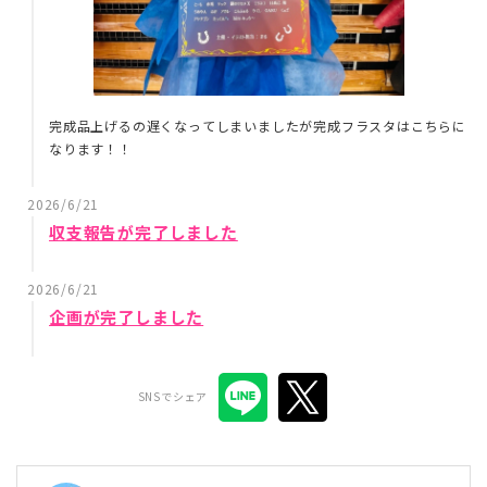
完成品上げるの遅くなってしまいましたが完成フラスタはこちらに
なります！！
2026/6/21
収支報告が完了しました
2026/6/21
企画が完了しました
SNSでシェア