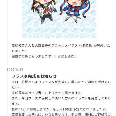
高柳知葉さんと大空直美のデフォルメイラスト(勝負服)が完成いた
しました！
完成まであともう少しです…！お楽しみに！
2026/6/19
フラスタ完成＆お知らせ
本日、花屋さんよりフラスタが完成し、届いたとご連絡を受けまし
た✨✨
完成写真はライブ当日に上げさせて頂きます🙇‍♂️
また、今回フラスタ協賛して頂いた方々にイラストを用意しており
ます。
私はday1に参戦しますが、もし当日参加予定の方がいましたら、
直接お渡し出来ればいいなと思います。その際、個別にご連絡頂け