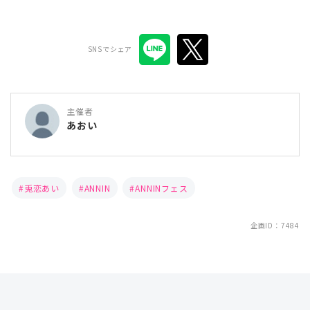
SNSでシェア
主催者
あおい
兎恋あい
ANNIN
ANNINフェス
企画ID：7484