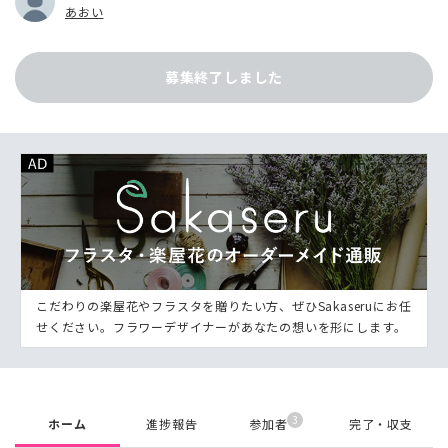
あおい
募集終了しました
こだわりの楽屋花やフラスタを贈りたい方、ぜひSakaseruにお任
せください。フラワーデザイナーがあなたの想いを形にします。
3
ホーム
進捗報告
参加者
完了・収支