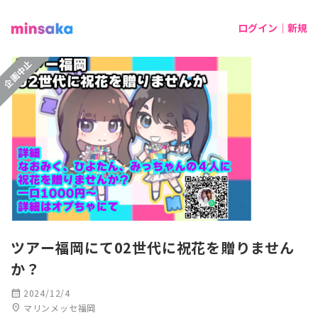
ログイン｜新規
企画中止
ツアー福岡にて02世代に祝花を贈りません
か？
calendar_month
2024/12/4
location_on
マリンメッセ福岡