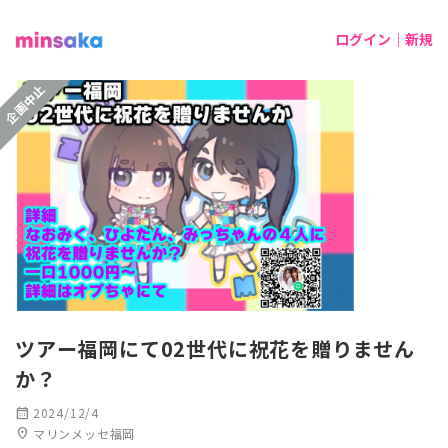
ログイン｜新規
企画中止
ツアー福岡にて02世代に祝花を贈りません
か？
calendar_month
2024/12/4
location_on
マリンメッセ福岡