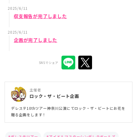
2025/6/11
収支報告が完了しました
2025/6/11
企画が完了しました
SNSでシェア
主催者
ロック・ザ・ビート企画
デレステ10thツアー神奈川公演にてロック・ザ・ビートにお花を
贈る企画をします！
デレステツアー
アイドルマスターシンデレラガールズ