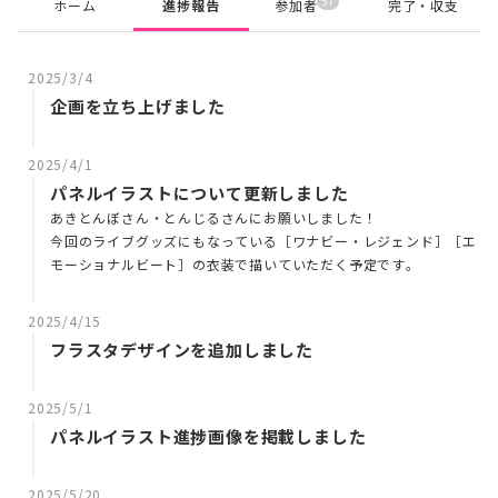
57
ホーム
進捗報告
参加者
完了・収支
2025/3/4
企画を立ち上げました
2025/4/1
パネルイラストについて更新しました
あきとんぼさん・とんじるさんにお願いしました！
今回のライブグッズにもなっている［ワナビー・レジェンド］［エ
モーショナルビート］の衣装で描いていただく予定です。
2025/4/15
フラスタデザインを追加しました
2025/5/1
パネルイラスト進捗画像を掲載しました
2025/5/20