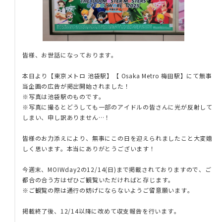
皆様、お世話になっております。
本日より【東京メトロ 池袋駅】【 Osaka Metro 梅田駅】にて無事
当企画の広告が掲出開始されました！
※写真は池袋駅のものです。
※写真に撮るとどうしても一部のアイドルの皆さんに光が反射して
しまい、申し訳ありません…！
皆様のお力添えにより、無事にこの日を迎えられましたこと大変嬉
しく思います。本当にありがとうございます！
今週末、MOIWday2の12/14(日)まで掲載されておりますので、ご
都合の合う方はぜひご観覧いただければと存じます。
※ご観覧の際は通行の妨げにならないようご留意願います。
掲載終了後、12/14以降に改めて収支報告を行います。