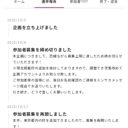
171
ホーム
進捗報告
参加者
完了・収支
2025/10/3
企画を立ち上げました
2025/10/4
参加者募集を締め切りました
本企画につきまして、恐縮ながら募集上限に達したため締め切らせ
ていただきます！
※現在掲載枠の追加を検討しておりますので、調整でき次第改めて
企画アカウントよりお知らせ致します。
ご参加者様の皆様には、後日お名前確認のご連絡をミンサカメッセ
ージ経由でお送りいたします。
引き続き、どうぞ宜しくお願いいたします。
2025/10/17
参加者募集を再開しました
本件、東京都内の枠を追加できましたので、募集を再開いたしま
す！