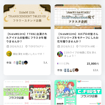
【SideM11th】TT03に出演され
【SideM11th】315プロの皆さん
たアイドルの皆様にフラスタを贈
にTTシリーズをモチーフにしたお
りませんか？
花を贈りませんか？
2026/9/12
TOYOTAアリー
2026/9/12
TOYOTA ARENA
calendar_month
location_on
calendar_month
location_on
ナ東京
TOKYO
11thライブの物語に花を添え
御出演をお祝いしたいです！
ましょう！
参加
5人
15,000
13%
円
参加
12人