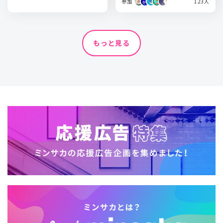
参加
123人
もっと見る