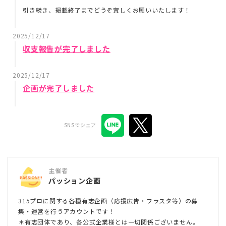
引き続き、掲載終了までどうぞ宜しくお願いいたします！
2025/12/17
収支報告が完了しました
2025/12/17
企画が完了しました
SNSでシェア
主催者
パッション企画
315プロに関する各種有志企画（応援広告・フラスタ等）の募
集・運営を行うアカウントです！
＊有志団体であり、各公式企業様とは一切関係ございません。