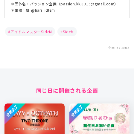
＊団体名：パッション企画（passion.kk.0315@gmail.com）
＊主催：針 @hari_idlem
アイドルマスターSideM
SideM
企画ID：5803
同じ日に開催される企画
企画完了
企画完了