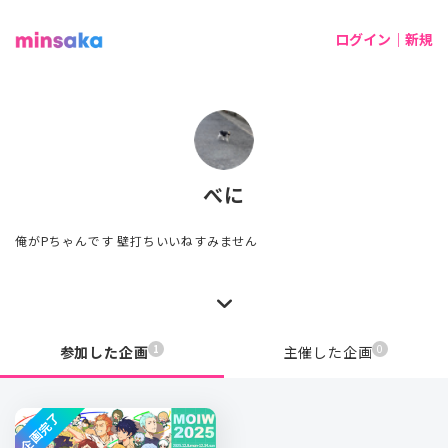
ログイン｜新規
べに
俺がPちゃんです 壁打ちいいねすみません
1
0
参加した企画
主催した企画
企画完了