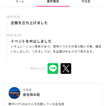
ホーム
進捗報告
参加者
2025/6/9
企画を立ち上げました
2025/6/13
イベントを中止しました
レギュレーション発表があり、現物フラスタの受入無との事、確認
いたしました。つきましては、本企画は中止させて頂きます。
SNSでシェア
主催者
会社休み荘
勝手にVTuberさんを応援している会社員