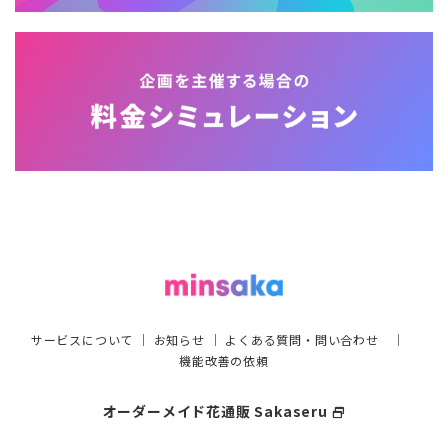
サービスについて
｜
お知らせ
｜
よくある質問・問い合わせ
｜
機能改善の依頼
オーダーメイド花通販 Sakaseru
select_window