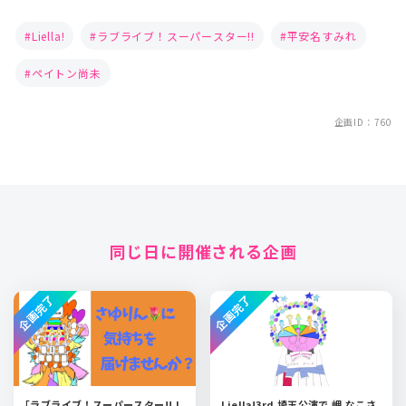
Liella!
ラブライブ！スーパースター!!
平安名すみれ
ペイトン尚未
企画ID：760
同じ日に開催される企画
企画完了
企画完了
｢ラブライブ！スーパースター!! L
Liella!3rd 埼玉公演で 岬 なこさ