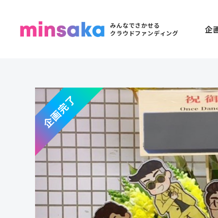
みんなでさかせる
企
クラウドファンディング
企画完了