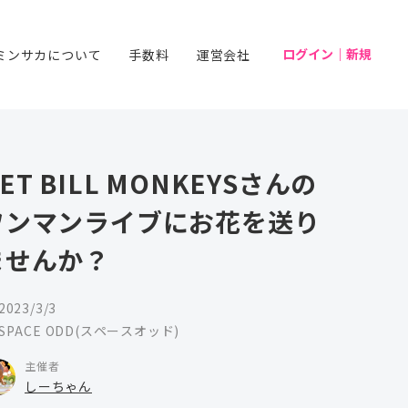
ログイン｜新規
ミンサカについて
手数料
運営会社
ET BILL MONKEYSさんの
ワンマンライブにお花を送り
ませんか？
2023/3/3
SPACE ODD(スペースオッド)
主催者
しーちゃん