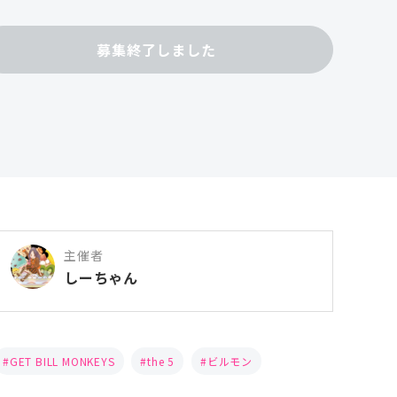
募集終了しました
主催者
しーちゃん
GET BILL MONKEYS
the 5
ビルモン