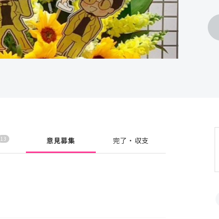
13
意見募集
完了・収支