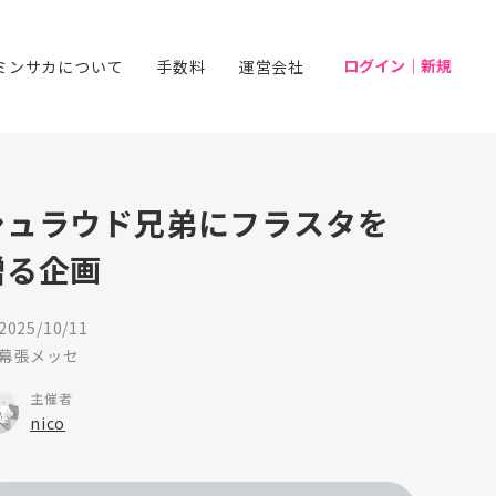
ログイン｜新規
ミンサカについて
手数料
運営会社
シュラウド兄弟にフラスタを
贈る企画
2025/10/11
幕張メッセ
主催者
nico