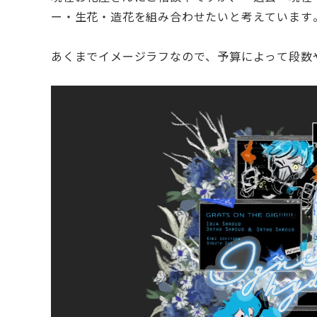
ー・生花・造花を組み合わせたいと考えています
あくまでイメージラフなので、予算によって段数