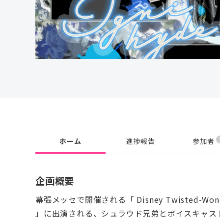
ホーム
進捗報告
参加者
企画概要
幕張メッセで開催される「 Disney Twisted-Wonderla
」に出演される、シュラウド兄弟とボイスキャス