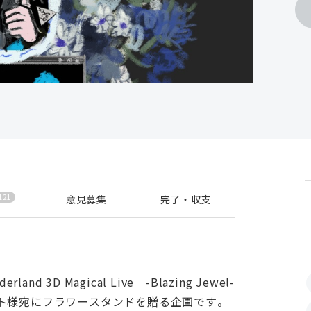
121
意見募集
完了・収支
nd 3D Magical Live -Blazing Jewel-
ト様宛にフラワースタンドを贈る企画です。