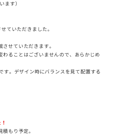
ています）
させていただきました。
載させていただきます。
変わることはございませんので、あらかじめ
同です。デザイン時にバランスを見て配置する
た！
見積もり予定。