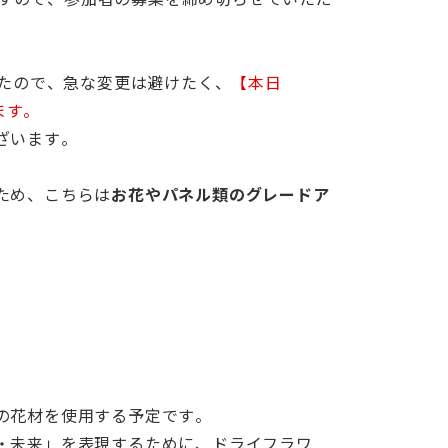
したので、急な変更は避けたく、
【本日
ます。
ざいます。
ため、こちらは
お花やパネル類のグレードア
の花材を使用する予定です。
・未来」を表現するために、ドライフラワ