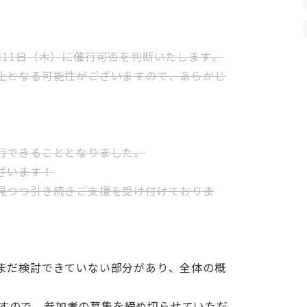
11日（木）に催行可否を判断いたします。
止となる可能性がございますので、あらかじ
行できることとなりました。
ざいます！
見つつ引き続きご支援を受け付けておりま
まだ検討できていない部分があり、全体の概
、
すので、参加者の募集を締め切らせていただ