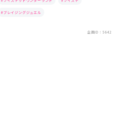
ツイステッドワンダーランド
ツイステ
ブレイジングジュエル
企画ID：5642