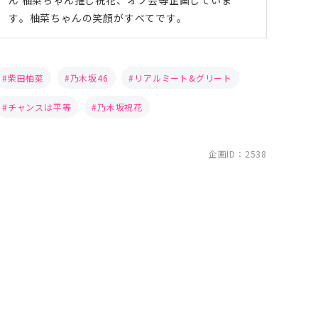
す。柚菜ちゃんの笑顔がすべてです。
柴田柚菜
乃木坂46
リアルミート&グリート
チャンスは平等
乃木坂祝花
企画ID：2538