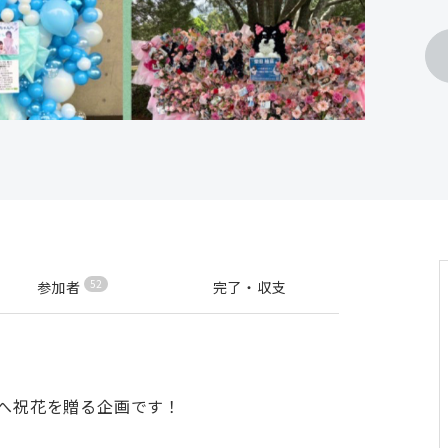
52
参加者
完了・収支
んへ祝花を贈る企画です！