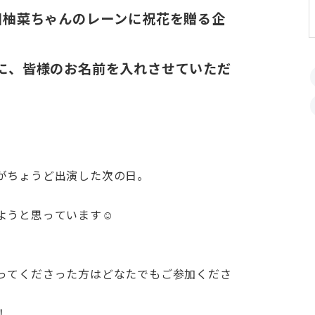
柴田柚菜ちゃんのレーンに祝花を贈る企
に、皆様のお名前を入れさせていただ
がちょうど出演した次の日。
うと思っています☺️
ってくださった方はどなたでもご参加くださ
！