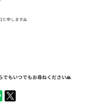
と申します🙇
らでもいつでもお尋ねください🙏