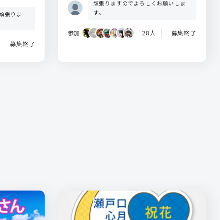
頑張りますのでよろしくお願いしま
す。
頑張りま
参加
28人
募集終了
募集終了