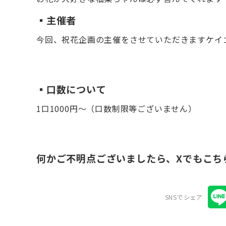
▪️主催者
今回、祝花企画の主催をさせていただきますケイゴ
▪️口数について
1口1000円〜（口数制限等ございません）
何かご不明点ございましたら、Xでもこち
SNSでシェア