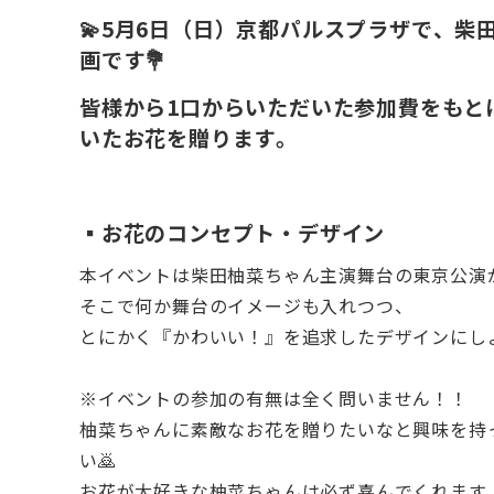
💫5月6日（日）京都パルスプラザで、
画です💐
皆様から1口からいただいた参加費をもと
いたお花を贈ります。
▪️お花のコンセプト・デザイン
本イベントは柴田柚菜ちゃん主演舞台の東京公演
そこで何か舞台のイメージも入れつつ、
とにかく『かわいい！』を追求したデザインにしよ
※イベントの参加の有無は全く問いません！！
柚菜ちゃんに素敵なお花を贈りたいなと興味を持
い🙇
お花が大好きな柚菜ちゃんは必ず喜んでくれます