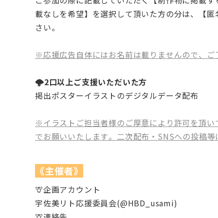
載なしを希望】を選択して頂いた方の分は、【匿
さい。
※応援広告自体にはお名前は載りませんので、ご
🌩️2口以上ご支援いただいた方
掲出ポスターイラストのデジタルデータ配布
※イラストご担当者様のご厚意により許可を頂い
でお願いいたします。二次配布・SNSへの投稿等
《主催者》
🦒企画アカウント
宇佐美リト応援委員会(@HBD_usami)
🦒連絡先