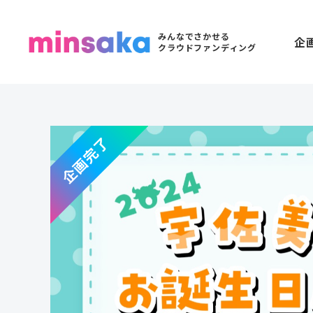
みんなでさかせる
企
クラウドファンディング
企画完了