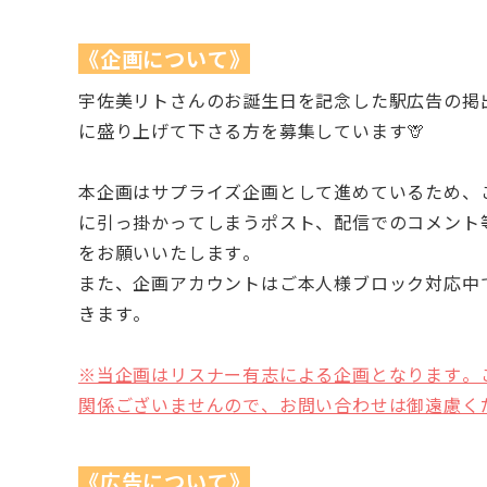
《企画について》
宇佐美リトさんのお誕生日を記念した駅広告の掲出
に盛り上げて下さる方を募集しています🦒
本企画はサプライズ企画として進めているため、
に引っ掛かってしまうポスト、配信でのコメント
をお願いいたします。
また、企画アカウントはご本人様ブロック対応中
きます。
※当企画はリスナー有志による企画となります。ご
関係ございませんので、お問い合わせは御遠慮く
《広告について》