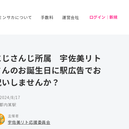
ログイン｜新規
ミンサカについて
手数料
運営会社
にじさんじ所属 宇佐美リト
さんのお誕生日に駅広告でお
祝いしませんか？
2024/8/17
都内某駅
主催者
宇佐美リト応援委員会