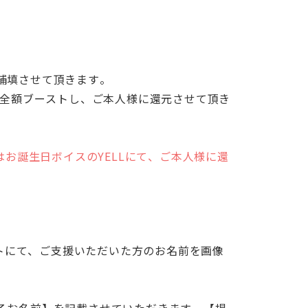
補填させて頂きます。
にて全額ブーストし、ご本人様に還元させて頂き
はお誕生日ボイスのYELLにて、ご本人様に還
ントにて、ご支援いただいた方のお名前を画像
るお名前】を記載させていただきます。【掲