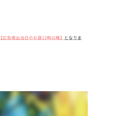
【広告掲出当日のお昼12時以降】
となりま