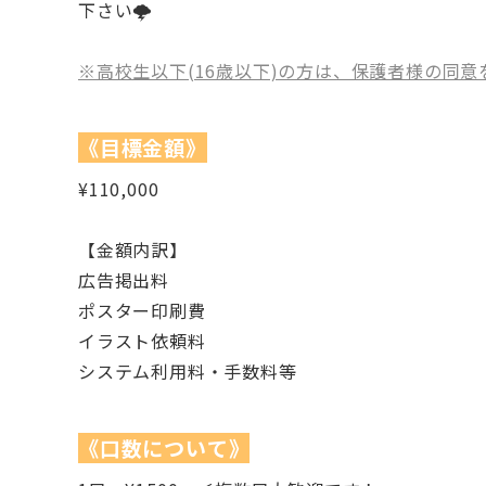
下さい🌩
※高校生以下(16歳以下)の方は、保護者様の同
《目標金額》
¥110,000
【金額内訳】
広告掲出料
ポスター印刷費
イラスト依頼料
システム利用料・手数料等
《口数について》