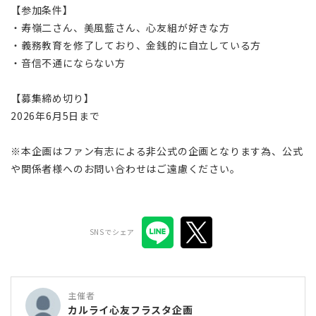
【参加条件】
・寿嶺二さん、美風藍さん、心友組が好きな方
・義務教育を修了しており、金銭的に自立している方
・音信不通にならない方
【募集締め切り】
2026年6月5日まで
※本企画はファン有志による非公式の企画となります為、公式
や関係者様へのお問い合わせはご遠慮ください。
SNSでシェア
主催者
カルライ心友フラスタ企画