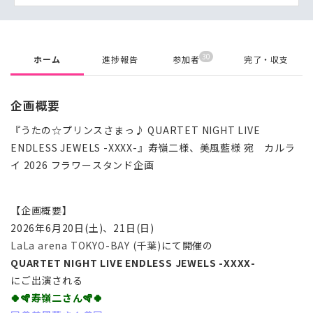
30
ホーム
進捗報告
参加者
完了・収支
企画概要
『うたの☆プリンスさまっ♪ QUARTET NIGHT LIVE
ENDLESS JEWELS -XXXX-』寿嶺二様、美風藍様 宛 カルラ
イ 2026 フラワースタンド企画
【企画概要】
2026年6月20日(土)、21日(日)
LaLa arena TOKYO-BAY (千葉)
にて開催の
QUARTET NIGHT LIVE ENDLESS JEWELS -XXXX-
にご出演される
🍀🪇寿嶺二さん🪇🍀