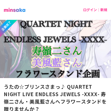
ログイン｜新規
企画完了
うたの☆プリンスさまっ♪ QUARTET
NIGHT LIVE ENDLESS JEWELS -XXXX- 寿
嶺二さん・美風藍さんへフラワースタンドを
贈りませんか？