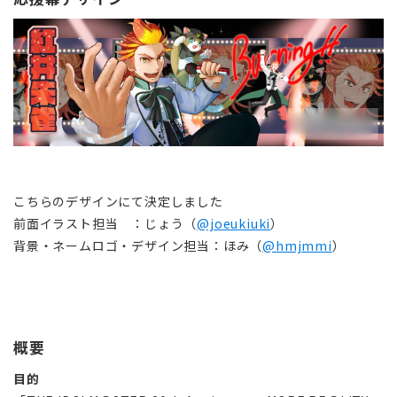
こちらのデザインにて決定しました
前面イラスト担当 ：じょう（
@joeukiuki
）
背景・ネームロゴ・デザイン担当：ほみ（
@hmjmmi
）
概要
目的