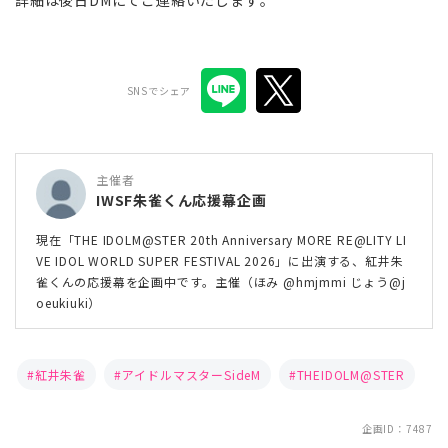
詳細は後日DMにてご連絡いたします。
SNSでシェア
主催者
IWSF朱雀くん応援幕企画
現在「THE IDOLM@STER 20th Anniversary MORE RE@LITY LI
VE IDOL WORLD SUPER FESTIVAL 2026」に出演する、紅井朱
雀くんの応援幕を企画中です。主催（ほみ @hmjmmi じょう@j
oeukiuki）
紅井朱雀
アイドルマスターSideM
THEIDOLM@STER
企画ID：7487