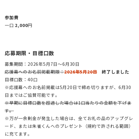
参加費
一口
2,000
円
応募期限・目標口数
募集期間：2026年5月7日〜6月30日
応援幕へのお名前掲載期限：
2026年5月20日
終了しました
目標口数：40口
※応援幕へのお名前掲載は5月20日で締め切りますが、6月30
日まではご協賛可能です。
※早期に目標口数を超過した場合は1口当たりの金額を下げま
す。
※万が一余剰金が発生した場合は、全てお礼の品のアップグレ
ード、または朱雀くんへのプレゼント（規約で許される範囲）
に充てます。