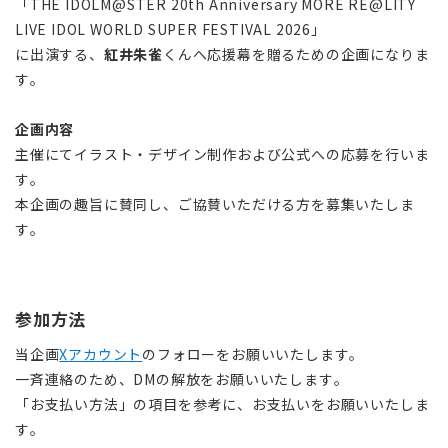
「THE IDOLM@STER 20th Anniversary MORE RE@LITY
LIVE IDOL WORLD SUPER FESTIVAL 2026」
に出演する、
紅井朱雀
くんへ応援幕を贈るための企画になりま
す。
企画内容
主催にてイラスト・デザイン制作および公式への応募を行いま
す。
本企画の趣旨に賛同し、ご協賛いただける方を募集いたしま
す。
参加方法
当企画
Xアカウント
のフォローをお願いいたします。
一斉連絡のため、DMの解放をお願いいたします。
「お支払い方法」の項目を参考に、お支払いをお願いいたしま
す。