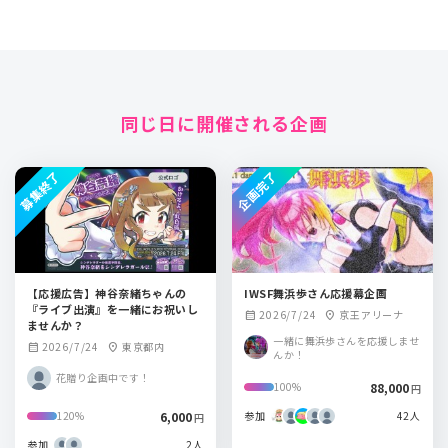
同じ日に開催される企画
募集終了
企画完了
【応援広告】神谷奈緒ちゃんの
IWSF舞浜歩さん応援幕企画
『ライブ出演』を一緒にお祝いし
2026/7/24
京王アリーナ
calendar_month
location_on
ませんか？
一緒に舞浜歩さんを応援しませ
2026/7/24
東京都内
calendar_month
location_on
んか！
花贈り企画中です！
88,000
100%
円
6,000
参加
42人
120%
円
参加
2人