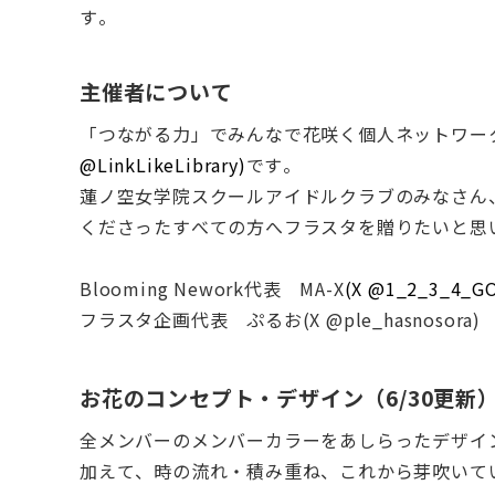
す。
主催者について
「つながる力」でみんなで花咲く個人ネットワーク「Bl
@LinkLikeLibrary)
です。
蓮ノ空女学院スクールアイドルクラブのみなさん、そ
くださったすべての方へフラスタを贈りたいと思
Blooming Nework代表 MA-X
(X @1_2_3_4_G
フラスタ企画代表 ぷるお(X @ple_hasnosora)
お花のコンセプト・デザイン（6/30更新
全メンバーのメンバーカラーをあしらったデザイ
加えて、時の流れ・積み重ね、これから芽吹いて