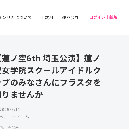
ログイン｜新規
ミンサカについて
手数料
運営会社
【蓮ノ空6th 埼玉公演】蓮ノ
空女学院スクールアイドルク
ラブのみなさんにフラスタを
贈りませんか
2026/7/11
ベルーナドーム
主催者