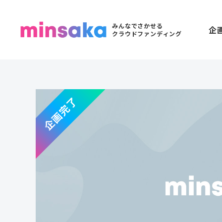
みんなでさかせる
企
クラウドファンディング
企画完了