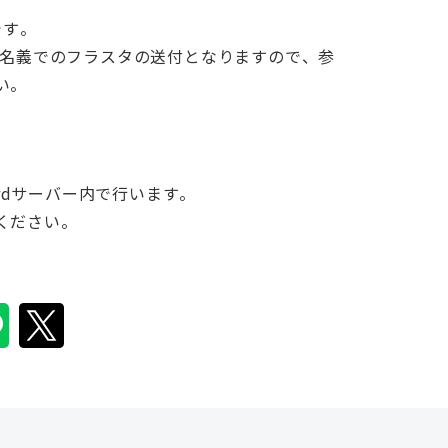
です。
ork」名義でのフラスタの送付となりますので、参
い。
scordサーバー内で行います。
ください。