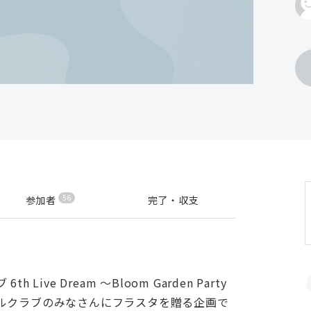
56
参加者
完了・収支
e Dream ～Bloom Garden Party
ルクラブのみなさんにフラスタを贈る企画で