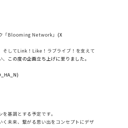
ooming Network」
(X
してLink！Like！ラブライブ！を支えて
い、
この度の企画立ち上げに至りました。
O_HA_N)
）
ンを基調とする予定です。
いく未来、繋がる思い出をコンセプトにデザ