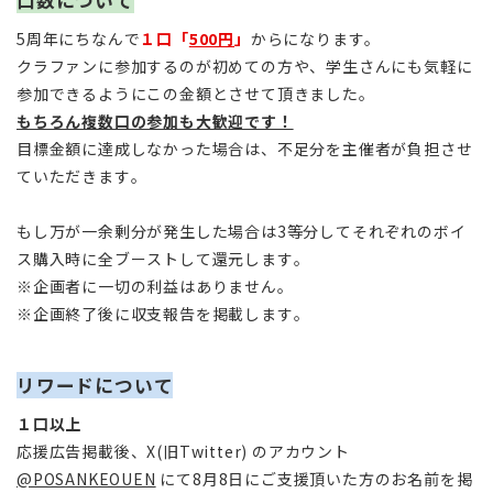
5周年にちなんで
１口「
500円
」
からになります。
クラファンに参加するのが初めての方や、学生さんにも気軽に
参加できるようにこの金額とさせて頂きました。
もちろん複数口の参加も大歓迎です！
目標金額に達成しなかった場合は、不足分を主催者が負担させ
ていただきます。
もし万が一余剰分が発生した場合は3等分してそれぞれのボイ
ス購入時に全ブーストして還元します。
※企画者に一切の利益はありません。
※企画終了後に収支報告を掲載します。
リワードについて
１口以上
応援広告掲載後、X(旧Twitter) のアカウント
@POSANKEOUEN
にて8月8日にご支援頂いた方のお名前を掲