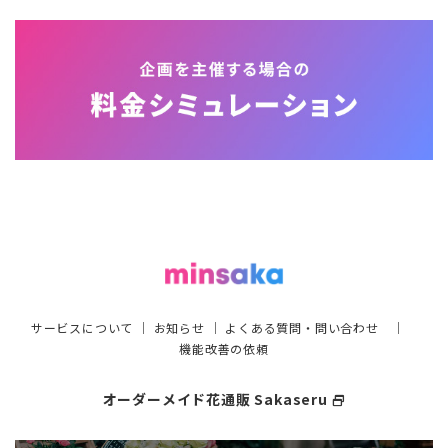
サービスについて
｜
お知らせ
｜
よくある質問・問い合わせ
｜
機能改善の依頼
オーダーメイド花通販 Sakaseru
select_window