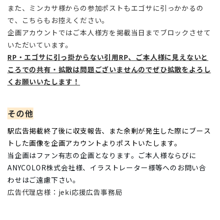
また、ミンカサ様からの参加ポストもエゴサに引っかかるの
で、こちらもお控えください。
企画アカウントではご本人様方を掲載当日までブロックさせて
いただいています。
RP・エゴサに引っ掛からない引用RP、ご本人様に見えないと
ころでの共有・拡散は問題ございませんのでぜひ拡散をよろし
くお願いいたします！
その他
駅広告掲載終了後に収支報告、また余剰が発生した際にブース
トした画像を企画アカウントよりポストいたします。
当企画はファン有志の企画となります。ご本人様ならびに
ANYCOLOR株式会社様、イラストレーター様等へのお問い合
わせはご遠慮下さい。
広告代理店様：
jeki応援広告事務局