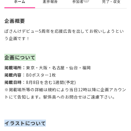
46
ホーム
進捗報告
参加者
完了・収支
企画概要
ぽさんけデビュー5周年を応援広告を出してお祝いしようとい
う企画です！
企画について
掲載場所：
東京・大阪・名古屋・仙台・福岡
掲載内容
：B0ポスター1枚
掲載日時
：8月8日を含む1週間(予定)
※掲載場所等の詳細は規約により当日12時以降に企画アカウン
トにて告知します。駅係員へのお問合せはご遠慮下さい。
イラストについて