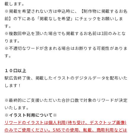
載します。
※掲載を希望されない方は申込時に、【制作物に掲載するお名
前】の下にある「掲載なしを希望」にチェックをお願いしま
す。
※複数回申込を頂いた場合でも掲載するお名前は1回のみとな
ります。
※不適切なワードが含まれる場合はお断りする可能性がありま
す。
１０口以上
駅広告終了後、掲載したイラストのデジタルデータを配布いた
します！
※最終的にご支援いただいた合計口数で対象のリワードが決定
いたします。
※イラスト利用について※
リワードのイラストは個人利用(待ち受け、デスクトップ画像)
のみでご使用ください。SNSでの使用、転載、商用利用などは