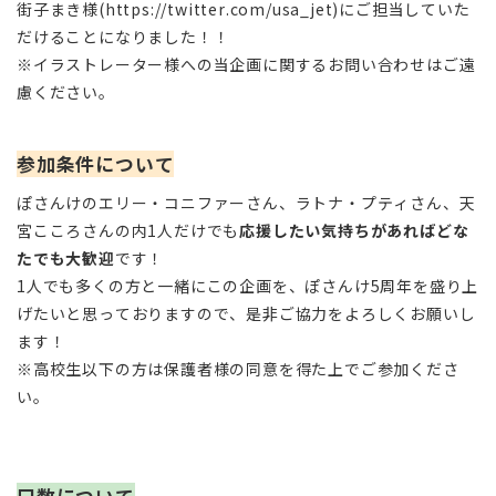
街子まき様(https://twitter.com/usa_jet)にご担当していた
だけることになりました！！
※イラストレーター様への当企画に関するお問い合わせはご遠
慮ください。
参加条件について
ぽさんけのエリー・コニファーさん、ラトナ・プティさん、天
宮こころさんの内1人だけでも
応援したい気持ちがあればどな
たでも大歓迎
です！
1人でも多くの方と一緒にこの企画を、ぽさんけ5周年を盛り上
げたいと思っておりますので、是非ご協力をよろしくお願いし
ます！
※高校生以下の方は保護者様の同意を得た上でご参加くださ
い。
口数について