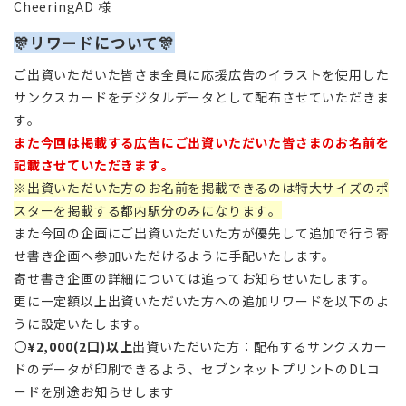
CheeringAD 様
🎊リワードについて🎊
ご出資いただいた皆さま全員に応援広告のイラストを使用した
サンクスカードをデジタルデータとして配布させていただきま
す。
また今回は掲載する広告にご出資いただいた皆さまのお名前を
記載させていただきます。
※出資いただいた方のお名前を掲載できるのは特大サイズのポ
スターを掲載する都内駅分のみになります。
また今回の企画にご出資いただいた方が優先して追加で行う寄
せ書き企画へ参加いただけるように手配いたします。
寄せ書き企画の詳細については追ってお知らせいたします。
更に一定額以上出資いただいた方への追加リワードを以下のよ
うに設定いたします。
〇
¥2,000(2口)以上
出資いただいた方：配布するサンクスカー
ドのデータが印刷できるよう、セブンネットプリントのDLコ
ードを別途お知らせします