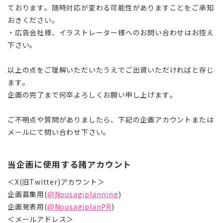
ております。随時対応が変わる可能性がありますことをご承知
おきください。
・広告会社様、イラストレーター様へのお問い合わせはお控え
下さい。
以上の点をご理解いただいたうえでご出資いただければと存じ
ます。
企画の完了まで何卒よろしくお願い申し上げます。
ご不明点や質問がありましたら、下記の企画アカウントまたは
メールにて問い合わせ下さい。
当企画に使用する諸アカウント
＜X(旧Twitter)アカウント＞
企画募集用(
@Nousagiplanning
)
企画発表用(
@NousagiplanPR
)
＜メールアドレス＞