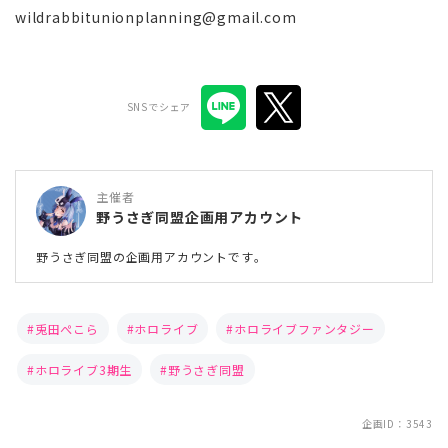
wildrabbitunionplanning@gmail.com
SNSでシェア
主催者
野うさぎ同盟企画用アカウント
野うさぎ同盟の企画用アカウントです。
兎田ぺこら
ホロライブ
ホロライブファンタジー
ホロライブ3期生
野うさぎ同盟
企画ID：3543