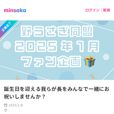
ログイン｜新規
企画完了
誕生日を迎える我らが長をみんなで一緒にお
祝いしませんか？
calendar_month
2025/1/6
location_on
-