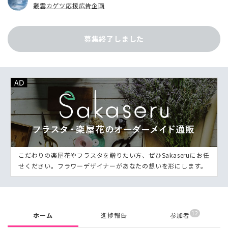
叢雲カゲツ応援広告企画
募集終了しました
こだわりの楽屋花やフラスタを贈りたい方、ぜひSakaseruにお任
せください。フラワーデザイナーがあなたの想いを形にします。
12
ホーム
進捗報告
参加者