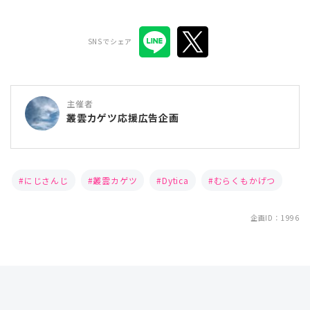
SNSでシェア
主催者
叢雲カゲツ応援広告企画
にじさんじ
叢雲カゲツ
Dytica
むらくもかげつ
企画ID：1996