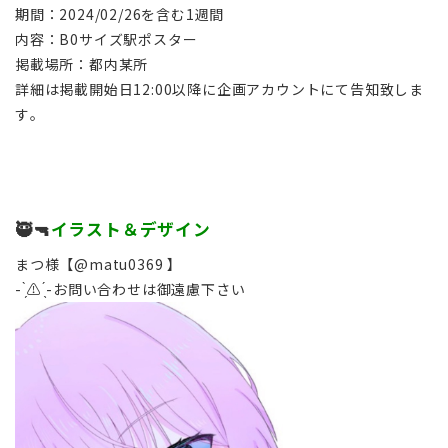
期間：2024/02/26を含む1週間
内容：B0サイズ駅ポスター
掲載場所：都内某所
詳細は掲載開始日12:00以降に企画アカウントにて告知致しま
す。
🥷🔫
イラスト＆デザイン
まつ様【@matu0369 】
- ̗̀⚠︎ ̖́-お問い合わせは御遠慮下さい