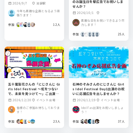
のお誕生日を駅広告でお祝いしま
2026/9/7
池袋駅
calendar_month
location_on
せんか？
今年も素敵な企画となるよう頑
2026/10/1
calendar_month
location_on
張ります！
素敵な日をお祝いできるよう尽
参加
12人
力します！
参加
25人
五十嵐梨花さんの「にじさんじ Gi
石神のぞみさんのにじさんじ Girl
rls Idol Festival 〜虹をつない
s Idol Festival Day1出演のお祝
で、未来を見つけて〜」ご出演記
いに応援広告を出しませんか？
念を応援広告でお祝いしません
2026/12/20
イベント会場周
2026/12/19
イベント会場周
calendar_month
location_on
calendar_month
location_on
か？
辺
辺
皆様のご参加お待ちしておりま
Idol Fas出演をお祝いしましょ
す！
う！
参加
23人
参加
37人