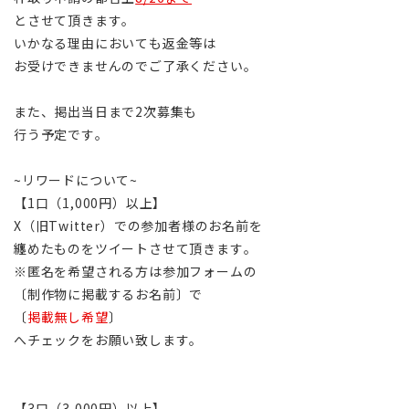
とさせて頂きます。
いかなる理由においても返金等は
お受けできませんのでご了承ください。
また、掲出当日まで2次募集も
行う予定です。
~リワードについて~
【1口（1,000円）以上】
X（旧Twitter）での参加者様のお名前を
纏めたものをツイートさせて頂きます。
※匿名を希望される方は参加フォームの
〔制作物に掲載するお名前〕で
〔
掲載無し希望
〕
へチェックをお願い致します。
【3口（3,000円）以上】