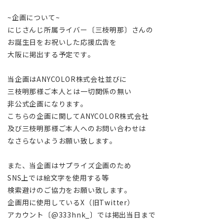
~企画について~
にじさんじ所属ライバー〔三枝明那〕さんの
お誕生日をお祝いした応援広告を
大阪に掲出する予定です。
当企画はANYCOLOR株式会社並びに
三枝明那様ご本人とは一切関係の無い
非公式企画になります。
こちらの企画に関してANYCOLOR株式会社
及び三枝明那様ご本人へのお問い合わせは
なさらないようお願い致します。
また、当企画はサプライズ企画のため
SNS上では絵文字を使用する等
検索避けのご協力をお願い致します。
企画用に使用しているX（旧Twitter）
アカウント〔@333hnk_〕では掲出当日まで