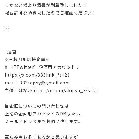
まかない様より清書が到着致しました！
掲載許可を頂きましたのでご確認ください！
￼
~運営~
✧三枝明那応援企画✧
X（旧Twitter）企画用アカウント：
https://x.com/333hnk_?s=21
mail：333segsy@gmail.com
主催：はなかhttps://x.com/akinya_3?s=21
当企画についての問い合わせは
上記の企画用アカウントのDMまたは
メールアドレスまでお願い致します。
至らぬ点も多くあるかと思いますが