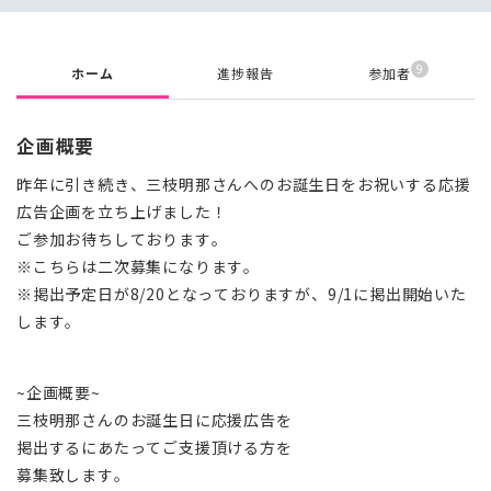
9
ホーム
進捗報告
参加者
企画概要
昨年に引き続き、三枝明那さんへのお誕生日をお祝いする応援
広告企画を立ち上げました！
ご参加お待ちしております。
※こちらは二次募集になります。
※掲出予定日が8/20となっておりますが、9/1に掲出開始いた
します。
~企画概要~
三枝明那さんのお誕生日に応援広告を
掲出するにあたってご支援頂ける方を
募集致します。