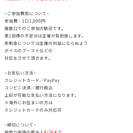
~ご参加費用について~
参加費：1口1,000円
複数口でのご参加大歓迎です。
第1目標の不足分は主催が負担致します。
余剰金については主催の利益にならぬよう
ボイスのブーストなどの
対応をさせて頂きます。
~お支払い方法~
クレジットカード／PayPay
コンビニ決済／銀行振込
上記が可能な支払い方法になります。
※海外にお住まいの方は
クレジットカードのみ対応可
~締切について~
枠取り申請の都合上
8/26まで