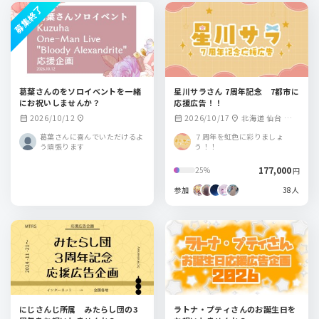
募集終了
葛葉さんのをソロイベントを一緒
星川サラさん 7周年記念 7都市に
にお祝いしませんか？
応援広告！！
2026/10/12
2026/10/17
北海道 仙台 東京
calendar_month
location_on
calendar_month
location_on
名古屋 大阪 広島 福
葛葉さんに喜んでいただけるよ
７周年を虹色に彩りましょ
岡
う頑張ります
う！！
177,000
25%
円
参加
38人
にじさんじ所属 みたらし団の3
ラトナ・プティさんのお誕生日を