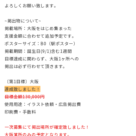
よろしくお願い致します。
~掲出物について~
掲載場所：大阪をはじめ集まった
支援金額に合わせて追加予定です。
ポスターサイズ：B0（駅ポスター）
掲載期間：誕生日(9/1)含む1週間
目標達成に関わらず、大阪1ヶ所への
掲出は必ず行わせて頂きます。
〔第1目標〕大阪
達成致しました！
目標金額130,000円
使用用途：イラスト依頼・広告掲出費
印刷費・手数料
一次募集にて掲出場所が確定致しました！
大阪某所のみの予定となります。