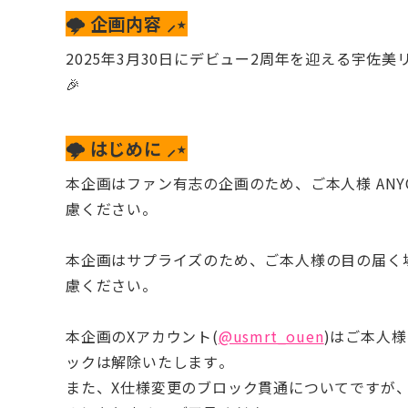
🌩️ 企画内容 ⸝⋆
2025年3月30日にデビュー2周年を迎える宇佐
🎉
🌩️ はじめに ⸝⋆
本企画はファン有志の企画のため、ご本人様 ANY
慮ください。
本企画はサプライズのため、ご本人様の目の届く
慮ください。
本企画のXアカウント(
@usmrt_ouen
)はご本人
ックは解除いたします。
また、X仕様変更のブロック貫通についてですが