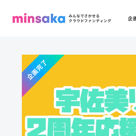
みんなでさかせる
企
クラウドファンディング
企画完了