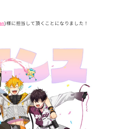
an
)様に担当して頂くことになりました！