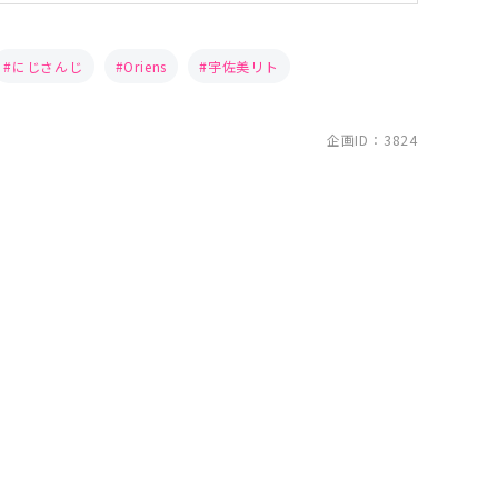
にじさんじ
Oriens
宇佐美リト
企画ID：3824