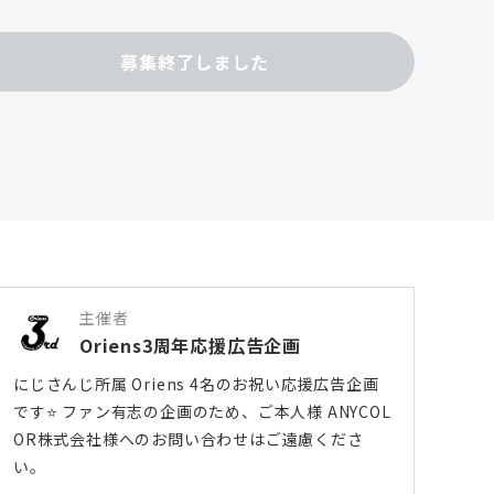
募集終了しました
主催者
Oriens3周年応援広告企画
にじさんじ所属 Oriens 4名のお祝い応援広告企画
です⭐️ ファン有志の企画のため、ご本人様 ANYCOL
OR株式会社様へのお問い合わせはご遠慮くださ
い。