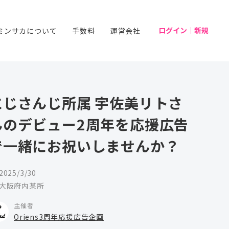
ログイン｜新規
ミンサカについて
手数料
運営会社
にじさんじ所属 宇佐美リトさ
んのデビュー2周年を応援広告
で一緒にお祝いしませんか？
2025/3/30
大阪府内某所
主催者
Oriens3周年応援広告企画