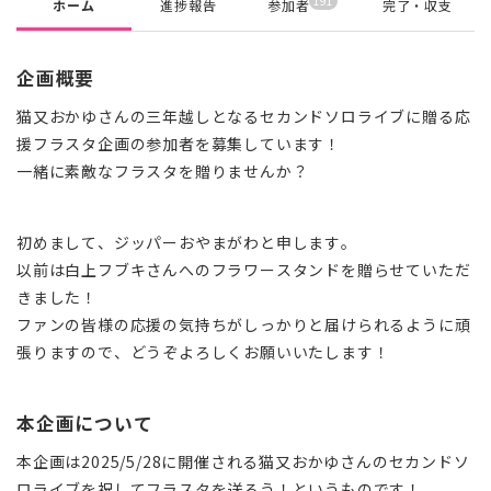
191
ホーム
進捗報告
参加者
完了・収支
企画概要
猫又おかゆさんの三年越しとなるセカンドソロライブに贈る応
援フラスタ企画の参加者を募集しています！
一緒に素敵なフラスタを贈りませんか？
初めまして、ジッパーおやまがわと申します。
以前は白上フブキさんへのフラワースタンドを贈らせていただ
きました！
ファンの皆様の応援の気持ちがしっかりと届けられるように頑
張りますので、どうぞよろしくお願いいたします！
本企画について
本企画は2025/5/28に開催される猫又おかゆさんのセカンドソ
ロライブを祝してフラスタを送ろう！というものです！