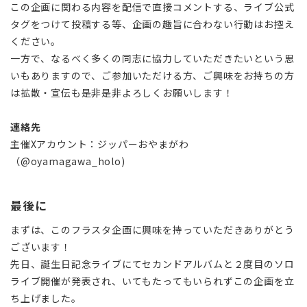
この企画に関わる内容を配信で直接コメントする、ライブ公式
タグをつけて投稿する等、企画の趣旨に合わない行動はお控え
ください。
一方で、なるべく多くの同志に協力していただきたいという思
いもありますので、ご参加いただける方、ご興味をお持ちの方
は拡散・宣伝も是非是非よろしくお願いします！
連絡先
主催Xアカウント：ジッパーおやまがわ
（@oyamagawa_holo)
最後に
まずは、このフラスタ企画に興味を持っていただきありがとう
ございます！
先日、誕生日記念ライブにてセカンドアルバムと２度目のソロ
ライブ開催が発表され、いてもたってもいられずこの企画を立
ち上げました。