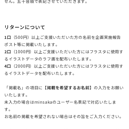
せん。五十音順で表記させていただきます。
リターンについて
1口
（500円）以上ご支援いただいた方の名前を企画実施報告
ポスト等に掲載いたします。
2口
（1000円）以上ご支援いただいた方にはフラスタに使用す
るイラストデータのラフ画を配布いたします。
4口
（2000円）以上ご支援いただいた方にはフラスタに使用す
るイラストデータを配布いたします。
「掲載名」の項目に
【掲載を希望するお名前】
の入力をお願い
いたします。
未入力の場合はminsakaのユーザー名表記で対応いたしま
す。
お名前の掲載を希望されない場合はその旨をご入力ください。