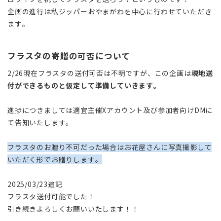
企画の進行は私ジッパーおやまがわを中心に行わせていただき
ます。
フラスタの寄贈の可否について
2/26現在フラスタの
送付可否は不明ですが、この企画は
現地送
付ができるものと仮定して準備していきます。
進捗につきましては適宜主催Xアカウント及び参加者向けDMに
て告知いたします。
フラスタのお贈り不可だった場合はお花屋さんに写真撮影して
いただく形でお贈りします。
2025/03/23追記
フラスタ送付可能でした！
引き続きよろしくお願いいたします！！