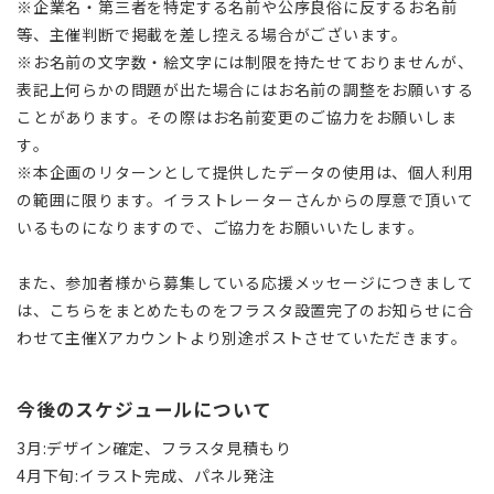
※企業名・第三者を特定する名前や公序良俗に反するお名前
等、主催判断で掲載を差し控える場合がございます。
※お名前の文字数・絵文字には制限を持たせておりませんが、
表記上何らかの問題が出た場合にはお名前の調整をお願いする
ことがあります。その際はお名前変更のご協力をお願いしま
す。
※本企画のリターンとして提供したデータの使用は、個人利用
の範囲に限ります。イラストレーターさんからの厚意で頂いて
いるものになりますので、ご協力をお願いいたします。
また、参加者様から募集している応援メッセージにつきまして
は、こちらをまとめたものをフラスタ設置完了のお知らせに合
わせて主催Xアカウントより別途ポストさせていただきます。
今後のスケジュールについて
3月:デザイン確定、フラスタ見積もり
4月下旬:イラスト完成、パネル発注