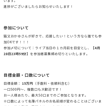
います。
進捗がございましたらお知らせいたします！
参加について
猫又おかゆさんが好きで、応援したい！という方なら誰でも参
加OKです！！！
参加〆切について：ライブ当日の１カ月前を目安とし、
【4月
28日23時59分】
を参加者募集締め切りといたします。
目標金額・口数について
目標金額：
15
万円
（手数料・依頼料含む）
一口500円〜、複数口も大歓迎です！
お一人様あたり、最大50口までのご参加となります。
※口数によって名簿パネルのお名前順が変わることはございま