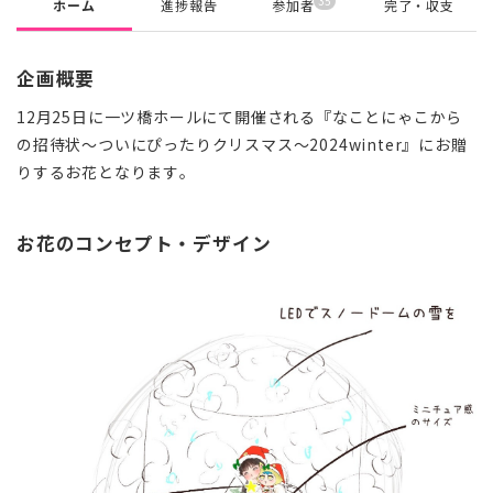
35
ホーム
進捗報告
参加者
完了・収支
企画概要
12月25日に一ツ橋ホールにて開催される『なことにゃこから
の招待状〜ついにぴったりクリスマス〜2024winter』にお贈
りするお花となります。
お花のコンセプト・デザイン