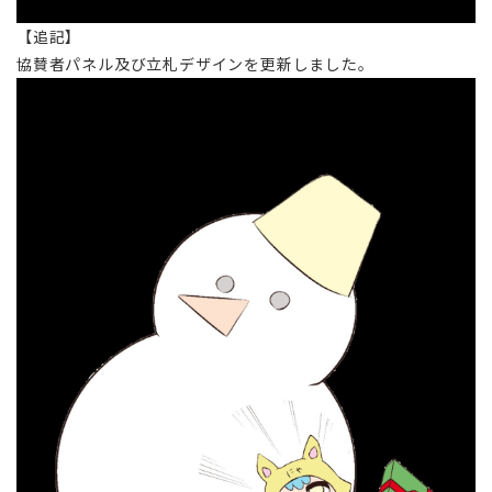
【追記】
協賛者パネル及び立札デザインを更新しました。