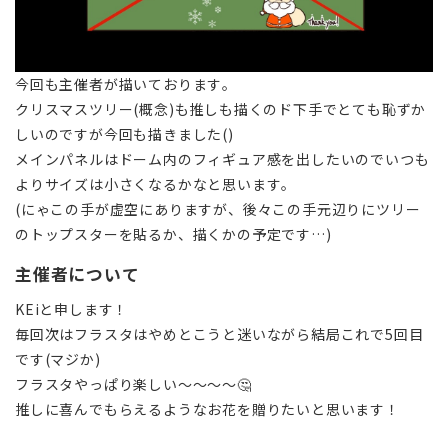
今回も主催者が描いております。
クリスマスツリー(概念)も推しも描くのド下手でとても恥ずか
しいのですが今回も描きました()
メインパネルはドーム内のフィギュア感を出したいのでいつも
よりサイズは小さくなるかなと思います。
(にゃこの手が虚空にありますが、後々この手元辺りにツリー
のトップスターを貼るか、描くかの予定です…)
主催者について
KEiと申します！
毎回次はフラスタはやめとこうと迷いながら結局これで5回目
です(マジか)
フラスタやっぱり楽しい〜〜〜〜🤔
推しに喜んでもらえるようなお花を贈りたいと思います！