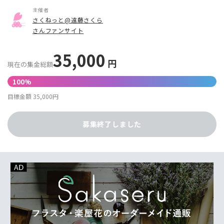
主催者
さくねっと@遠藤さくら
さんファンサイト
35,000
円
現在の集金総額
100%
目標金額 35,000円
募集終了しました