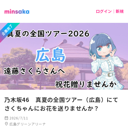
ログイン｜新規
企画完了
乃木坂46 真夏の全国ツアー（広島）にて
さくちゃんにお花を送りませんか？
calendar_month
2026/7/11
location_on
広島グリーンアリーナ