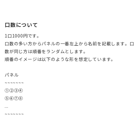
口数について
1口1000円です。
口数の多い方からパネルの一番左上から名前を記載します。口
数が同じ方は順番をランダムとします。
順番のイメージは以下のような形を想定しています。
パネル
~~~~~~~
①②③④
⑤⑥⑦⑧
...
~~~~~~~