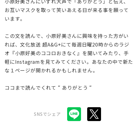
小原好美さんにいずれ大声で「ありがとう」と伝え、
お互いマスクを取って笑いあえる日が来る事を願って
います。
この文を読んで、小原好美さんに興味を持った方がい
れば、文化放送 超A&G+にて毎週日曜20時からのラジ
オ『小原好美のココロおきなく』を聞いてみたり、手
軽にInstagramを見てみてください。あなたの中で新た
な１ページが開かれるかもしれません。
ココまで読んでくれて “ ありがとう “
SNSでシェア