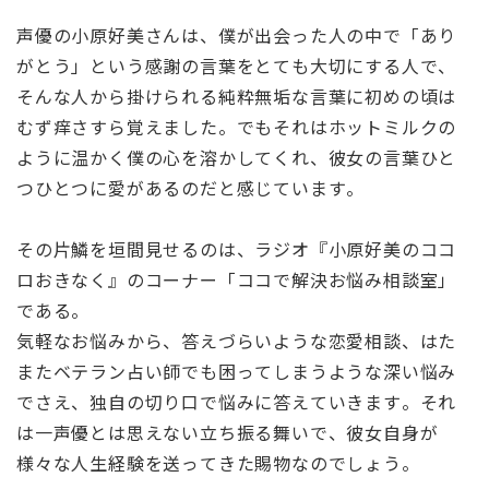
声優の小原好美さんは、僕が出会った人の中で「あり
がとう」という感謝の言葉をとても大切にする人で、
そんな人から掛けられる純粋無垢な言葉に初めの頃は
むず痒さすら覚えました。でもそれはホットミルクの
ように温かく僕の心を溶かしてくれ、彼女の言葉ひと
つひとつに愛があるのだと感じています。
その片鱗を垣間見せるのは、ラジオ『小原好美のココ
ロおきなく』のコーナー「ココで解決お悩み相談室」
である。
気軽なお悩みから、答えづらいような恋愛相談、はた
またベテラン占い師でも困ってしまうような深い悩み
でさえ、独自の切り口で悩みに答えていきます。それ
は一声優とは思えない立ち振る舞いで、彼女自身が
様々な人生経験を送ってきた賜物なのでしょう。