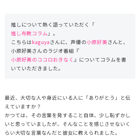
推しについて熱く語っていただく「
推し布教コラム
」。
こちらは
kaguya
さんに、声優の
小原好美
さんと、
小原好美さんのラジオ番組『
小原好美のココロおきなく
』についてコラムを書
いていただきました。
最近、大切な人や身近にいる人に「ありがとう」と伝
えていますか？
かつては、その言葉を発すること自体、少し恥ずかし
いと思っていましたが、そんなことを感じさせないく
らい大切な言葉なんだと彼女に教えられました。