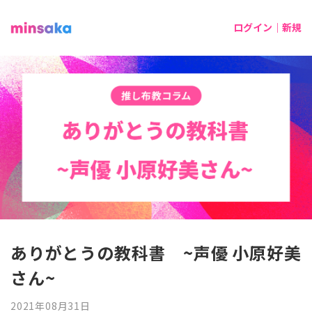
ログイン｜新規
ありがとうの教科書 ~声優 小原好美
さん~
2021年08月31日