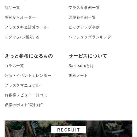
商品一覧
フラスタ事例一覧
事例からオーダー
楽屋花事例一覧
フラスタ料金計算ツール
ピックアップ事例
スタッフに相談する
ハッシュタグランキング
きっと参考になるもの
サービスについて
コラム一覧
Sakaseruとは
公演・イベントカレンダー
改善ノート
フラスタマニュアル
お客様レビュー・口コミ
皆様のポスト”花れぽ”