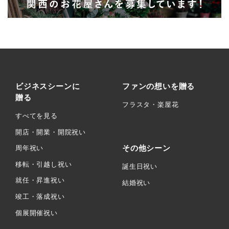
ビジネスシーンに
ファンの想いを贈る
贈る
フラスタ・楽屋花
すべてを見る
開店・開業・開院祝い
その他シーン
周年祝い
移転・引越し祝い
誕生日祝い
就任・昇進祝い
結婚祝い
竣工・落成祝い
個展開催祝い