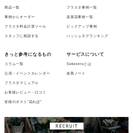
商品一覧
フラスタ事例一覧
事例からオーダー
楽屋花事例一覧
フラスタ料金計算ツール
ピックアップ事例
スタッフに相談する
ハッシュタグランキング
きっと参考になるもの
サービスについて
コラム一覧
Sakaseruとは
公演・イベントカレンダー
改善ノート
フラスタマニュアル
お客様レビュー・口コミ
皆様のポスト”花れぽ”