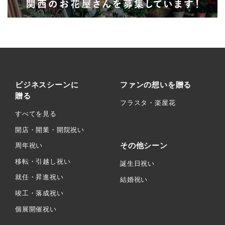
ビジネスシーンに
ファンの想いを贈る
贈る
フラスタ・楽屋花
すべてを見る
開店・開業・開院祝い
その他シーン
周年祝い
移転・引越し祝い
誕生日祝い
就任・昇進祝い
結婚祝い
竣工・落成祝い
個展開催祝い