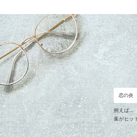
例えば…
葉がヒッ