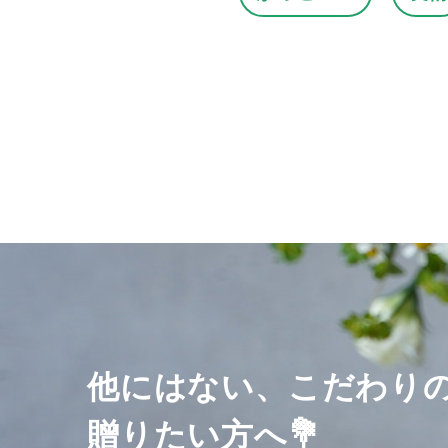
他にはない、こだわり
贈りたい方へ💐