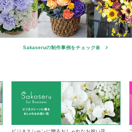
Sakaseruの制作事例をチェック🌼
ビジネスシーンに贈るおしゃれなお祝い花