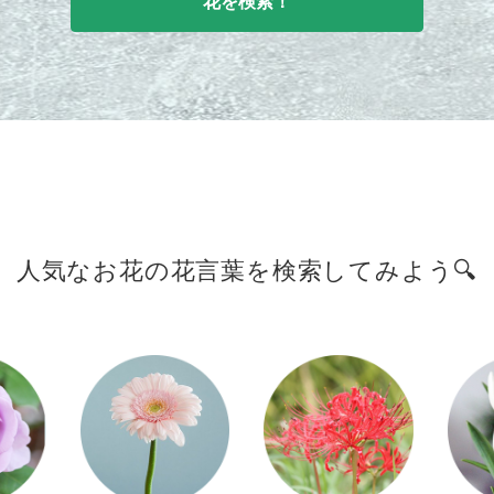
花を検索！
人気なお花の花言葉を
検索してみよう🔍