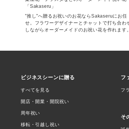
「Sakaseru」
”推し”へ贈るお祝いのお花ならSakaseruにお任
せ。フラワーデザイナーとチャットで打ち合わ
しながらオーダーメイドのお祝い花を作れます
ビジネスシーンに
贈る
フ
すべてを見る
フ
開店・開業・開院祝い
周年祝い
そ
移転・引越し祝い