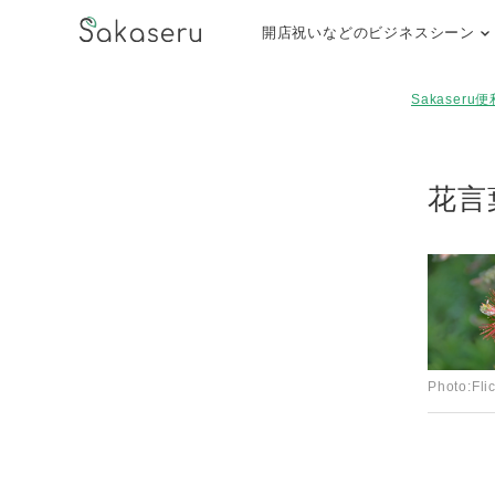
開店祝いなどのビジネスシーン
Sakaseru
花言
Photo:Fli