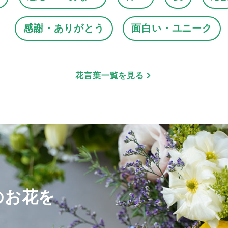
感謝・ありがとう
面白い・ユニーク
花言葉一覧を見る
のお花を