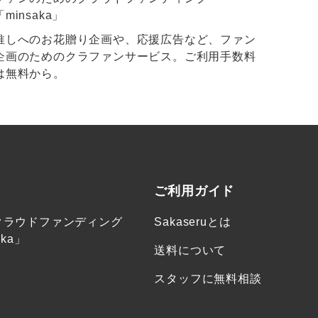
「minsaka」
推しへのお花贈り企画や、応援広告など、ファン
企画のためのクラファンサービス。ご利用手数料
は無料から。
ご利用ガイド
クラウドファンディング
Sakaseruとは
ka」
送料について
スタッフに無料相談