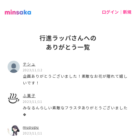
ログイン｜新規
行進ラッパさんへの
ありがとう一覧
テシュ
2023/11/12
企画ありがとうございました！素敵なお花が贈れて嬉し
いです！
ふ菓子
2023/11/11
みなるんらしい素敵なフラスタありがとうございました
🍀
mupupu
2023/11/11