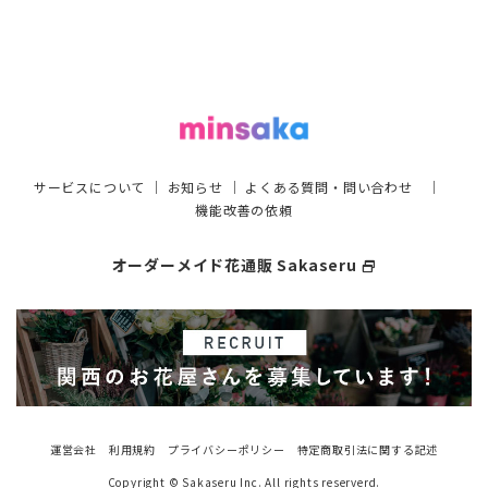
サービスについて
｜
お知らせ
｜
よくある質問・問い合わせ
｜
機能改善の依頼
オーダーメイド花通販 Sakaseru
select_window
運営会社
利用規約
プライバシーポリシー
特定商取引法に関する記述
Copyright © Sakaseru Inc. All rights reserverd.