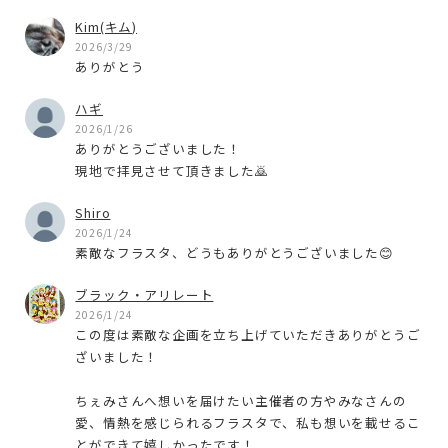
Kim(キム)
2026/3/29
ありがとう
ハギ
2026/1/26
ありがとうございました！
現地で拝見させて頂きました🙇
Shiro
2026/1/24
素敵なフラスタ、どうもありがとうございました😊
ブラック・アリレート
2026/1/24
この度は素敵な企画を立ち上げていただきありがとうご
ざいました！
ちぇみさんへ想いを届けたい主催者の方やみなさんの
愛、情熱を感じられるフラスタで、私も想いを載せるこ
とができて嬉しかったです！