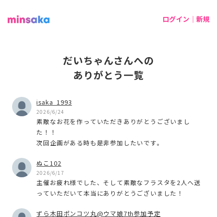
ログイン｜新規
だいちゃんさんへの
ありがとう一覧
isaka_1993
2026/6/24
素敵なお花を作っていただきありがとうございまし
た！！
次回企画がある時も是非参加したいです。
ぬこ102
2026/6/17
主催お疲れ様でした、そして素敵なフラスタを2人へ送
っていただいて本当にありがとうございました！
ずら木田ポンコツ丸@ウマ娘7th参加予定