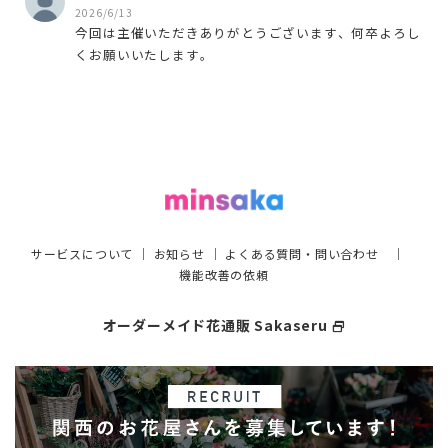
2026/6/13
今回は主催いただきありがとうございます、何卒よろし
くお願いいたします。
サービスについて
｜
お知らせ
｜
よくある質問・問い合わせ
｜
機能改善の依頼
オーダーメイド花通販 Sakaseru
select_window