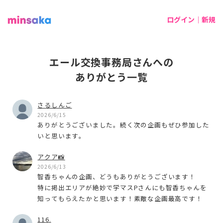
ログイン｜新規
エール交換事務局さんへの
ありがとう一覧
さるしんご
2026/6/15
ありがとうございました。続く次の企画もぜひ参加した
いと思います。
アクア📸
2026/6/13
智香ちゃんの企画、どうもありがとうございます！
特に掲出エリアが絶妙で学マスPさんにも智香ちゃんを
知ってもらえたかと思います！素敵な企画最高です！
116.