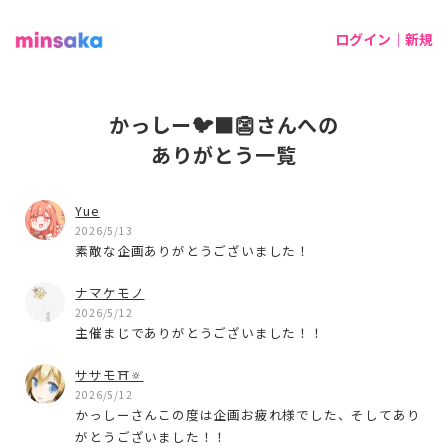
ログイン｜新規
かっしー🐦‍⬛👺さんへの
ありがとう一覧
Yue
2026/5/13
素敵な企画ありがとうございました！
ナマケモノ
2026/5/12
主催まじでありがとうございました！！
ササモ⛩️🔅
2026/5/12
かっしーさんこの度は企画お疲れ様でした、そしてあり
がとうございました！！