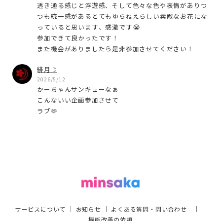
透き通る感じと浮遊感、そして色々な色や表情がありつ
つも統一感があるとてもゆらねえらしい素敵なお花にな
っていると思います、感激です😭
参加できて良かったです！
また機会がありましたら是非参加させてください！
緋月☽
2026/5/12
かーちゃんサンキューなぁ
こんないい企画参加させて
ラブ🫶
サービスについて
｜
お知らせ
｜
よくある質問・問い合わせ
｜
機能改善の依頼