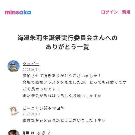
ログイン｜新規
海邉朱莉生誕祭実行委員会さんへの
ありがとう一覧
クッピー
2025/9/14
参加させて頂きありがとうございました！
会場で直接フラスタを見ましたが、とっても可愛くてす
ごく良かったです！
また機会があればよろしくお願いします🙇
ごーニャン🐱🍀💜◢⁴⁶
2025/9/13
素敵な祝花をありがとうございました！💐✨
🐈‍⬛ は る き ⊿