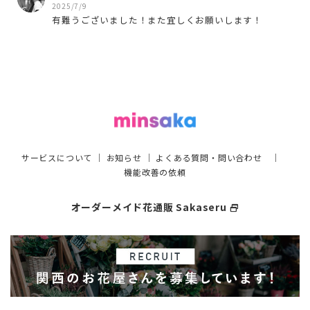
2025/7/9
有難うございました！また宜しくお願いします！
サービスについて
｜
お知らせ
｜
よくある質問・問い合わせ
｜
機能改善の依頼
オーダーメイド花通販 Sakaseru
select_window