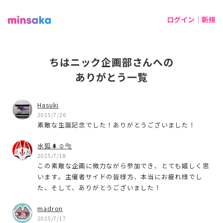
ログイン｜新規
ちはニック企画部さんへの
ありがとう一覧
Hasuki
2025/7/26
素敵な生誕記念でした！ありがとうございました！
水狐🌲☺️🐅
2025/7/18
この素敵な企画に微力ながら参加でき、とても嬉しく思
います。主催者サイドの皆様方、本当にお疲れ様でし
た、そして、ありがとうございました！
madron
2025/7/17