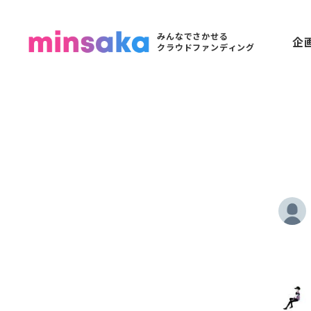
みんなでさかせる
企
クラウドファンディング