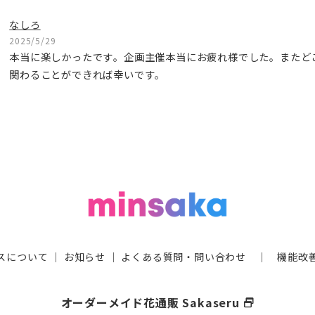
なしろ
2025/5/29
本当に楽しかったです。企画主催本当にお疲れ様でした。またど
関わることができれば幸いです。
スについて
｜
お知らせ
｜
よくある質問・問い合わせ
｜
機能改
オーダーメイド花通販 Sakaseru
select_window