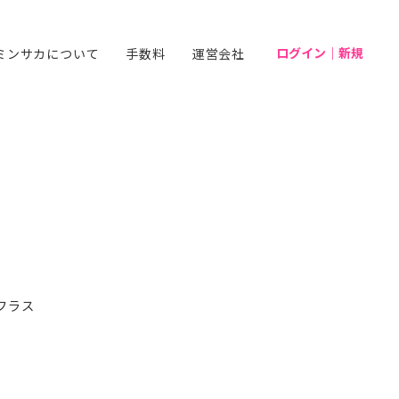
ログイン｜新規
ミンサカについて
手数料
運営会社
フラス