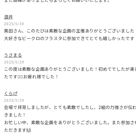
浪井
2025/5/30
黒田さん、このたびは素敵な企画の主催ありがとうございました
大好きなビークロのフラスタに参加できてとても嬉しかったです
うさまる
2025/5/29
この度は素敵な企画ありがとうございました！初めてでしたが楽
たです🙇‍♂️お疲れ様でした！
くらげ
2025/5/29
会場で拝見しましたが、とても素敵でしたし、2組の力強さが伝
きました！
お忙しい中、素敵な企画をありがとうございました。また参加さ
ただきます🙌