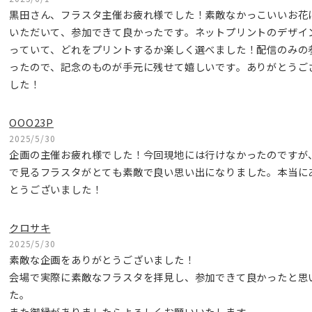
黒田さん、フラスタ主催お疲れ様でした！素敵なかっこいいお花
いただいて、参加できて良かったです。ネットプリントのデザイ
っていて、どれをプリントするか楽しく選べました！配信のみの
ったので、記念のものが手元に残せて嬉しいです。ありがとうご
した！
OOO23P
2025/5/30
企画の主催お疲れ様でした！今回現地には行けなかったのですが
で見るフラスタがとても素敵で良い思い出になりました。本当に
とうございました！
クロサキ
2025/5/30
素敵な企画をありがとうございました！
会場で実際に素敵なフラスタを拝見し、参加できて良かったと思
た。
また御縁がありましたらよろしくお願いいたします。