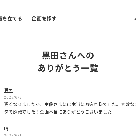
画を立てる
企画を探す
黒田さんへの
ありがとう一覧
勇魚
2025/6/3
遅くなりましたが、主催さまには本当にお疲れ様でした。素敵な
タで感激でした！企画本当にありがとうございました！
晴
2025/6/1