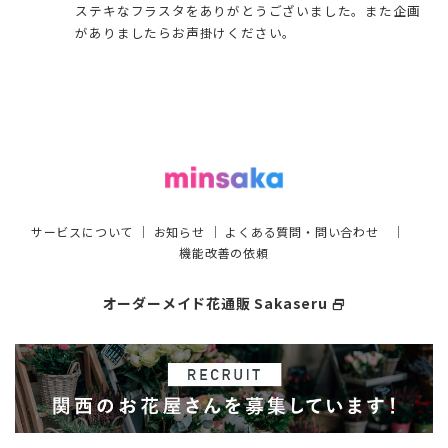
ステキなフラスタをありがとうございました。また企画
がありましたらお声掛けください。
サービスについて
｜
お知らせ
｜
よくある質問・問い合わせ
｜
機能改善の依頼
オーダーメイド花通販 Sakaseru
select_window