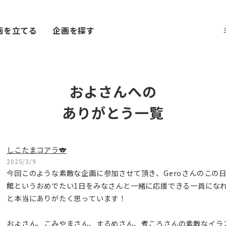
画を立てる
企画を探す
およさんへの
ありがとう一覧
しこたまコアラ🐨
2025/3/9
今回このような素敵な企画に参加させて頂き、Geroさんのこの
館というおめでたい1日をみなさんと一緒に応援できる一員にな
と本当にありがたく思っています！
およさん、こみやまさん、するめさん、煮ころさんの素敵なイラ