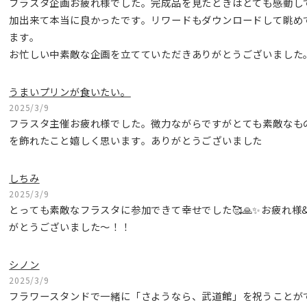
フラスタ企画お疲れ様でした。完成品を見たときはとても感動し
加出来て本当に良かったです。リワードもダウンロードして眺め
ます。
お忙しい中素敵な企画を立てていただきありがとうございました
うまいプリンが食いたい。
2025/3/9
フラスタ主催お疲れ様でした。微力ながらですがとても素敵なも
を飾れたこと嬉しく思います。ありがとうございました
しちみ
2025/3/9
とっても素敵なフラスタに参加できて幸せでした🥰🙏✨お疲れ様
がとうございました〜！！
シノン
2025/3/9
フラワースタンドで一緒に「さようなら、武道館」を祝うことが