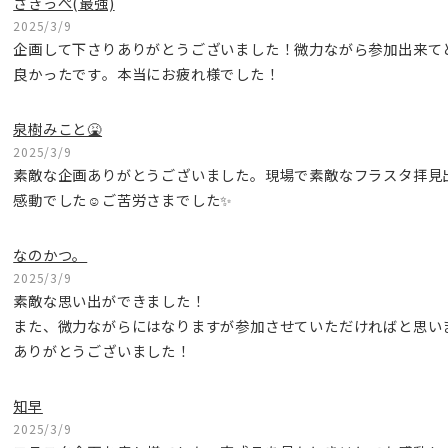
さきっぺ(最強)
2025/3/9
企画して下さりありがとうございました！微力ながら参加出来て
良かったです。本当にお疲れ様でした！
泉樹みこと🤮
2025/3/9
素敵な企画ありがとうございました。現場で素敵なフラスタ拝見
感動でした☺️ご苦労さまでした✨
なのかつ。
2025/3/9
素敵な思い出ができました！
また、微力ながらにはなりますが参加させていただければと思い
ありがとうございました！
知早
2025/3/9