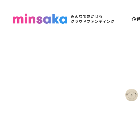
みんなでさかせる
企
クラウドファンディング