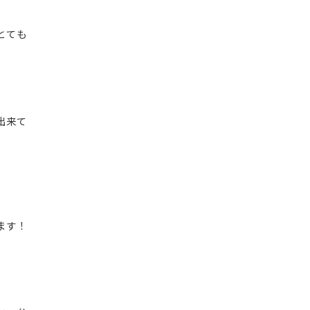
とても
出来て
ます！