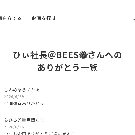
画を立てる
企画を探す
ひぃ社長＠BEES🐝さんへの
ありがとう一覧
しんめるらいたぁ
2026/6/29
企画運営ありがとう
ちひろ＠量産型くま
2026/6/26
いつも企画ありがとうございます！