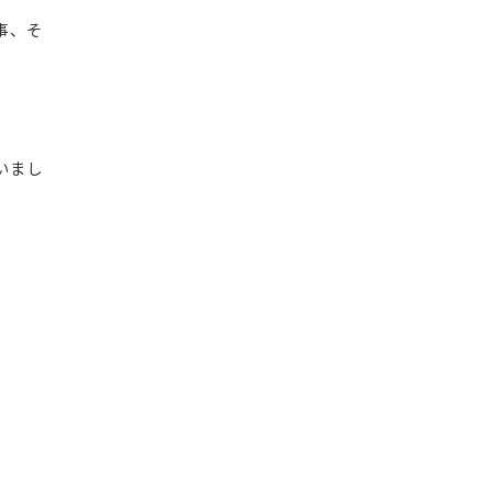
事、そ
いまし