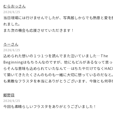
むらおっさん
2026/6/25
当日現場には行けませんでしたが、写真越しからでも熱意と愛を
れました。
また次の機会も応援させていただきます！
ろーさん
2026/6/25
込められた想いの１つ１つを読んでまた泣いていました…The
Beginningはもちろんなのですが、他にもビルがあるなって思
らそんな意味も込められていたなんて…はちたやだけでなくHAC
て築いてきたたくさんのものも一緒に大切に想っているのだなと
も素敵なフラスタを本当にありがとうございます、今後とも何卒
郷野目
2026/6/25
今回も素晴らしいフラスタをありがとうございました！