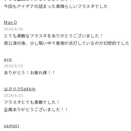
今回もアイデアの詰まった素晴らしいフラスタでした
Max Q
2026/6/26
とても素敵なフラスタをありがとうございました！
夜公演の後、少し暗い中で看板が点灯しているのが幻想的でした
ayo
2026/6/25
ありがとう！お疲れ様！！
살균수건Sakkin
2026/6/25
フラスタとても素敵でした！
企画ありがとうございました！！
samori