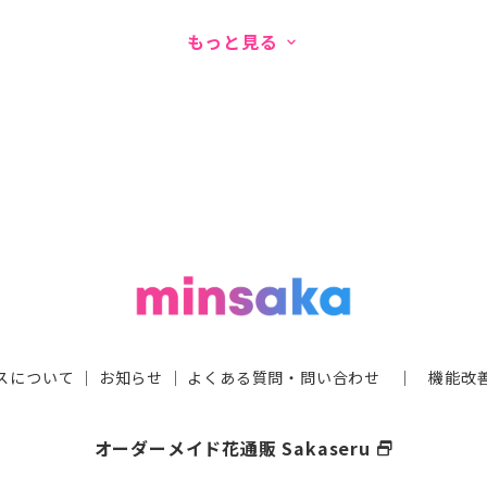
もっと見る
keyboard_arrow_down
スについて
｜
お知らせ
｜
よくある質問・問い合わせ
｜
機能改
オーダーメイド花通販 Sakaseru
select_window