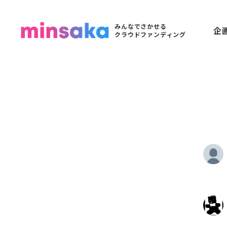
みんなでさかせる
企
クラウドファンディング