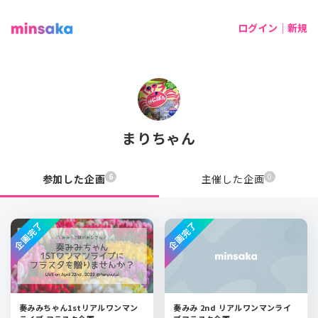
ログイン｜新規
まりちゃん
6
0
参加した企画
主催した企画
企画完了
企画完了
奏みみちゃん1stリアルワンマン
奏みみ 2nd リアルワンマンライ